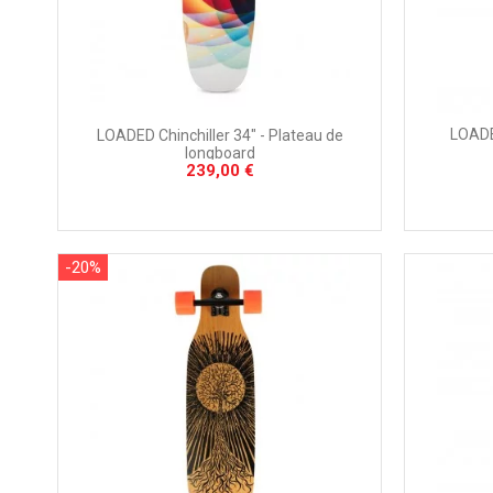
LOADE
LOADED Chinchiller 34" - Plateau de
longboard
239,00 €
-20%