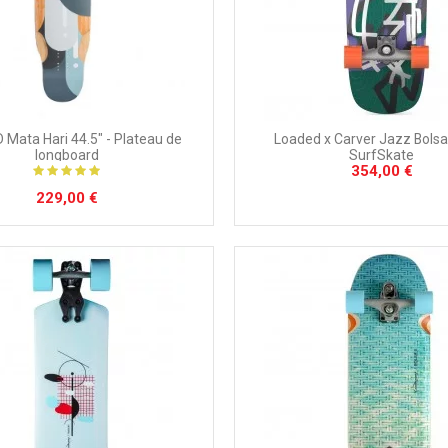
Loaded x Carver Jazz Bolsa I
Mata Hari 44.5" - Plateau de
SurfSkate
longboard
354,00 €
229,00 €