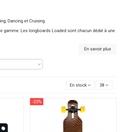
ng, Dancing et Cruising.
rge gamme. Les longboards Loaded sont chacun dédié à une
En savoir plus
En stock
38
-25%