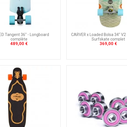
D Tangent 36" - Longboard
CARVER x Loaded Bolsa 34" V2 -
complète
Surfskate complet
489,00 €
369,00 €