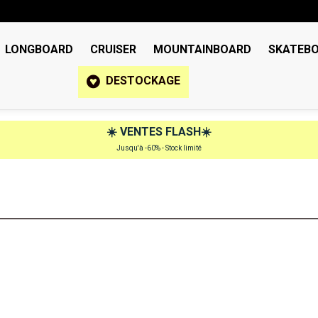
LONGBOARD
CRUISER
MOUNTAINBOARD
SKATEB
DESTOCKAGE
☀️
VENTES FLASH
☀️
Jusqu'à -60% - Stock limité