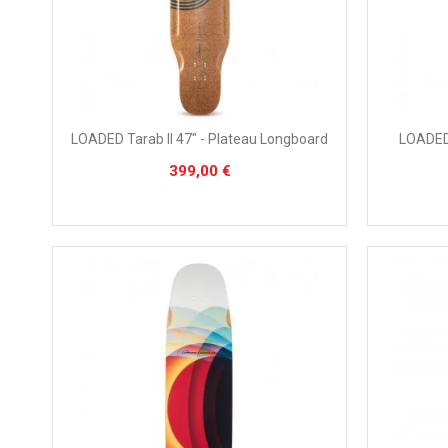
LOADED Tarab II 47" - Plateau Longboard
LOADED 
399,00 €