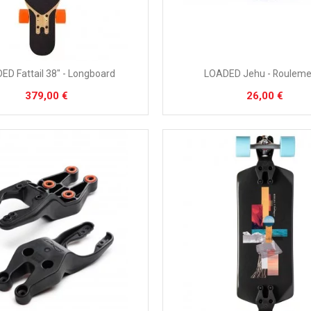
ED Fattail 38" - Longboard
LOADED Jehu - Rouleme
379,00 €
26,00 €