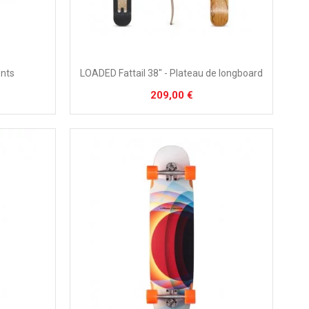
nts
LOADED Fattail 38" - Plateau de longboard
209,00 €