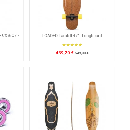
 CX & C7 -
LOADED Tarab II 47" - Longboard
439,20 €
549,00 €