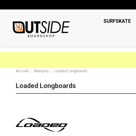
SURFSKATE
Accueil
Marques
Loaded Longboards
Loaded Longboards