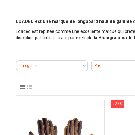
LOADED est une marque de longboard haut de gamme
q
Loaded est réputée comme une excellente marque qui préfè
discipline particulière avec par exemple
la Bhangra pour le 
Catégories
Prix
-27%