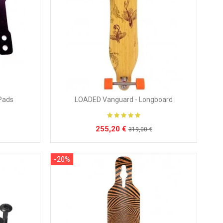
LOADED Vanguard - Longboard
Pads
255,20 €
319,00 €
-20%