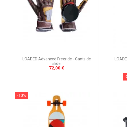
LOADED Advanced Freeride - Gants de
LOADED
slide
72,00 €
-10%