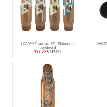
LOADED Tesseract 39" - Plateau de
LOADED 
Longboard
199,75 €
235,00 €