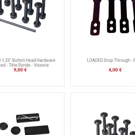
1.25" Button Head Hardware
LOADED Drop Through - 
ed - Tête Ronde - Visserie
9,00 €
4,00 €