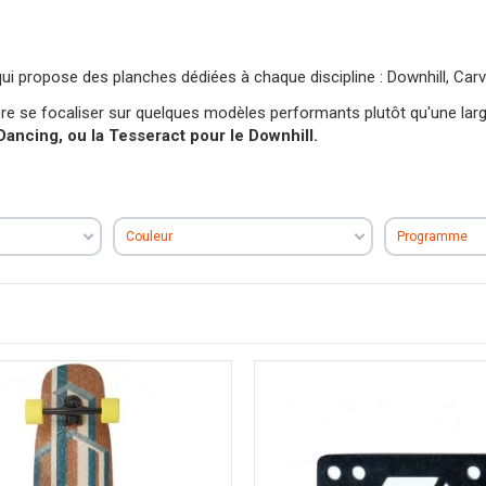
ui propose des planches dédiées à chaque discipline : Downhill, Carvi
re se focaliser sur quelques modèles performants plutôt qu'une la
Dancing, ou la Tesseract pour le Downhill.
Couleur
Programme