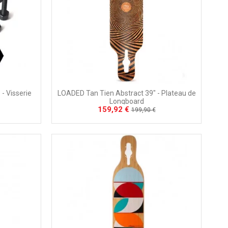
- Visserie
LOADED Tan Tien Abstract 39" - Plateau de
Longboard
159,92 €
199,90 €