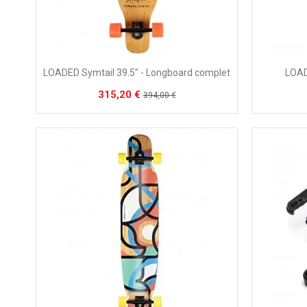
LOAD
LOADED Symtail 39.5" - Longboard complet
315,20 €
394,00 €