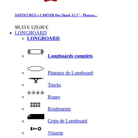
SANTA CRUZ x CARVER Dot Shark 31.5" - Plateau...
99,33 €
129,00 €
LONGBOARD
LONGBOARD
Longboards complets
Plateaux de Longboard
Trucks
Roues
Roulements
Grips de Longboard
Visserie