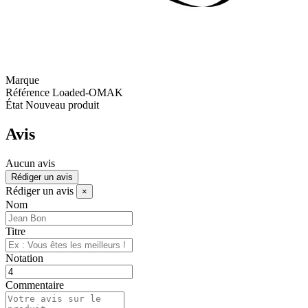
Marque
Référence
Loaded-OMAK
État
Nouveau produit
Avis
Aucun avis
Rédiger un avis
Rédiger un avis
×
Nom
Titre
Notation
Commentaire