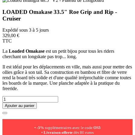
LOADED Omakase 33.5" Roe Grip and Rip -
Cruiser
Expédié sous 3 à 5 jours
329,00 €
TTC
La
Loaded Omakase
est un petit bijou pour tous les riders
cherchant un longskate pas trop... long.
Il est idéal pour les déplacements en ville, mais aussi pour mettre des
ollies grâce à son tail. Sa construction en bambou et fibre de verre
rend la board très solide et d'une qualité irréprochable comme toutes
les boards de la marque. Une planche adaptée à la pratique du
freeride.
Ajouter au panier
•
-5%
supplémentaires avec le code
OS5
•
Livraison offerte
dès 80 euros