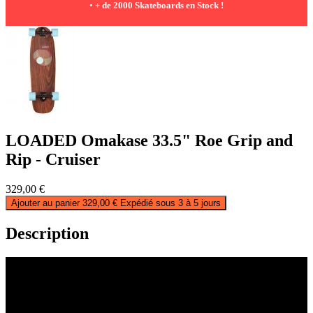
•
+ de 2000 Skateboards en Stock !
LOADED Omakase 33.5" Roe Grip and
Rip - Cruiser
329,00 €
Ajouter au panier
329,00 €
Expédié sous 3 à 5 jours
Description