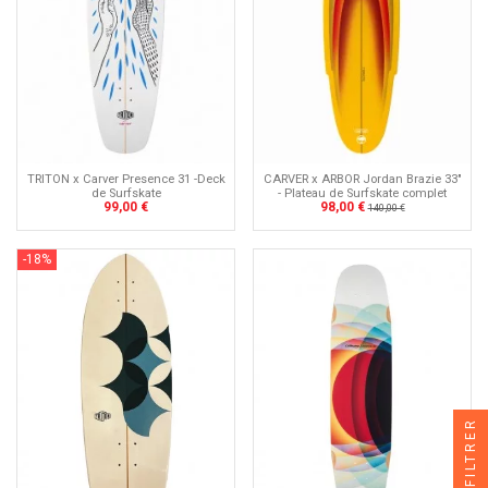
TRITON x Carver Presence 31 -Deck
CARVER x ARBOR Jordan Brazie 33"
de Surfskate
- Plateau de Surfskate complet
99,00 €
98,00 €
140,00 €
-18%
FILTRER