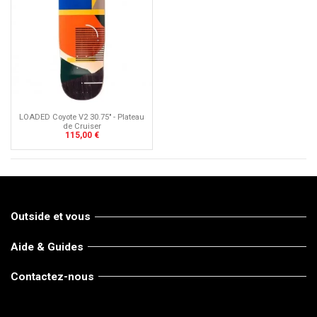
LOADED Coyote V2 30.75" - Plateau
de Cruiser
115,00 €
Outside et vous
Aide & Guides
Contactez-nous