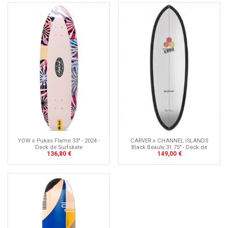
YOW x Pukas Flame 33" - 2024 -
CARVER x CHANNEL ISLANDS
Deck de Surfskate
Black Beauty 31.75" - Deck de
136,80 €
149,00 €
Surfskate