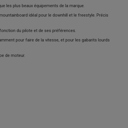
que les plus beaux équipements de la marque.
ountainboard idéal pour le downhill et le freestyle. Précis
 fonction du pilote et de ses préférences.
mment pour faire de la vitesse, et pour les gabarits lourds
pe de moteur.