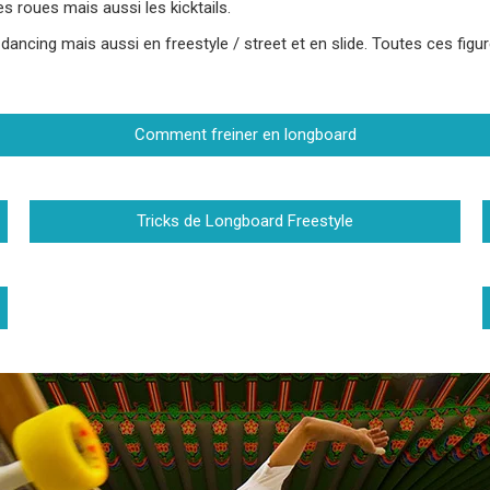
les roues mais aussi les kicktails.
 dancing mais aussi en freestyle / street et en slide. Toutes ces fi
Comment freiner en longboard
Tricks de Longboard Freestyle