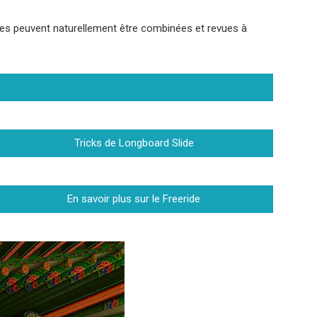
gures peuvent naturellement être combinées et revues à
Tricks de Longboard Slide
En savoir plus sur le Freeride