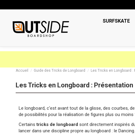
SURFSKATE
Accueil
Guide des Tricks de Longboard
Les Tricks en Longboard :
Les Tricks en Longboard : Présentation
Le longboard, c'est avant tout de la glisse, des courbes, d
de possibilités pour la réalisation de figures plus ou moin
Certains
tricks de longboard
sont directement inspirés du 
lancer dans une discipline propre au longboard : le Dancing.