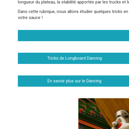
longueur du plateau, la stabilité apportée par les trucks et 
Dans cette rubrique, nous allons étudier quelques tricks en
votre sauce !
Tricks de Longboard Dancing
En savoir plus sur le Dancing