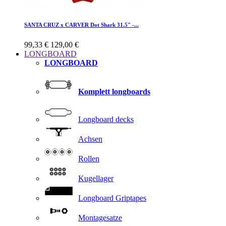
SANTA CRUZ x CARVER Dot Shark 31.5" -...
99,33 €
129,00 €
LONGBOARD
LONGBOARD
Komplett longboards
Longboard decks
Achsen
Rollen
Kugellager
Longboard Griptapes
Montagesatze