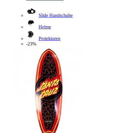
Slide Handschuhe
Helme
Protektoren
-23%