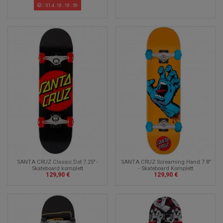
01
d.
18
:
18
:
58
SANTA CRUZ Classic Dot 7.25" -
SANTA CRUZ Screaming Hand 7.8"
Skateboard komplett
- Skateboard Komplett
129,90 €
129,90 €