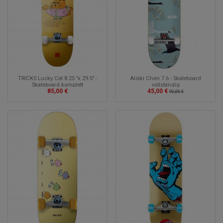
TRICKS Lucky Cat 8.25 "x 29.5" -
Aloiki Chen 7.6 - Skateboard
Skateboard komplett
vollständig
85,00 €
45,00 €
90,00 €