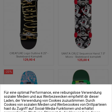
CREATURE Logo Outline 8.25" -
SANTA CRUZ Sequence Hand 7.5"
Skateboard Komplett
Micro - Skateboard komplett
129,90 €
125,00 €
-20%
Für eine optimal Performance, eine reibungslose Verwendung
sozialer Medien und aus Werbezwecken empfiehlt dir dieser
Laden, der Verwendung von Cookies zuzustimmen. Durch
Cookies von sozialen Medien und Werbecookies von Drittparteien
hast du Zugriff auf Social-Media-Funktionen und erhältst