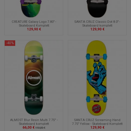
CREATURE Galaxy Logo 7.80" -
SANTA CRUZ Classic Dot 8.0" -
Skateboard Komplett
Skateboard komplett
129,90 €
129,90 €
-40%
ALMOST Blur Resin Multi 7.75'' -
SANTA CRUZ Screaming Hand
Skateboard komplett
7.75" Yellow - Skateboard Komplett
66,00 €
129,90 €
110,00 €