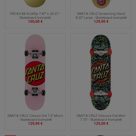
TRICKS BB Kickflip 7.87" x 24.21" -
SANTA CRUZ Screaming Hand
Skateboard komplett
8.25" Large - Skateboard komplett
100,00 €
129,90 €
SANTA CRUZ Classic Dot 7.5" Micro
SANTA CRUZ Obscure Dot Mini
- Skateboard komplett
7.75" - Skateboard Komplett
129,90 €
125,00 €