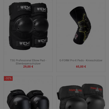
G-FORM Pro-X Pads - Knieschützer
TSG Professional Elbow Pad -
Ellenbogenschützer
65,00 €
29,00 €
-30%