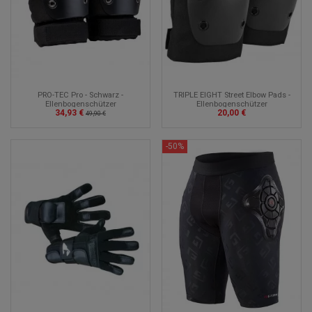
TRIPLE EIGHT Street Elbow Pads -
PRO-TEC Pro - Schwarz -
Ellenbogenschützer
Ellenbogenschützer
20,00 €
34,93 €
49,90 €
-50%