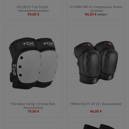
HILLBILLY Full Finger -
G-FORM PRO-X Compression Shorts
Handgelenkschützer
- Shortpad
49,00 €
54,50 €
109,00 €
TSG Roller Derby 2.0 Knee Pad -
TRIPLE EIGHT KP 22 - Knieschützer
Knieschützer
79,00 €
46,00 €