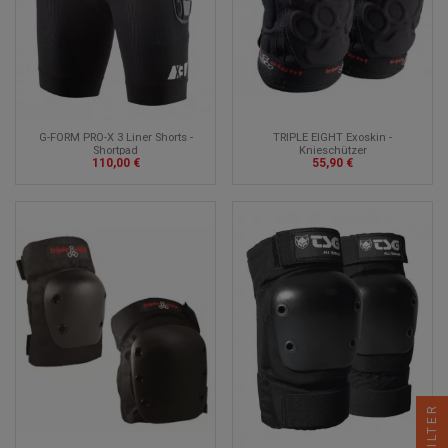
TRIPLE EIGHT Exoskin -
G-FORM PRO-X 3 Liner Shorts -
Knieschützer
Shortpad
55,90 €
110,00 €
FILTER