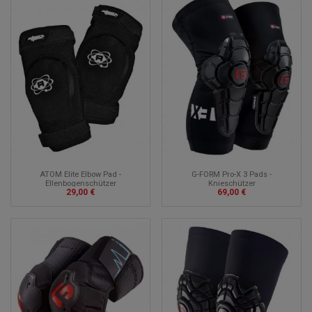
ATOM Elite Elbow Pad -
G-FORM Pro-X 3 Pads -
Ellenbogenschützer
Knieschützer
29,00 €
69,00 €