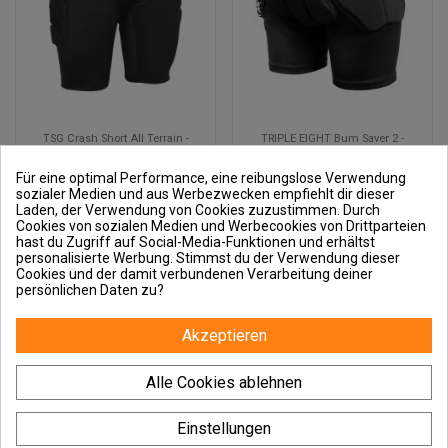
TSG Crash Short All Terrain -
TRIPLE EIGHT Bum Saver 2 -
Schützt das Gesäß
Gesäßschutz
59,00 €
79,90 €
Für eine optimal Performance, eine reibungslose Verwendung
sozialer Medien und aus Werbezwecken empfiehlt dir dieser
Laden, der Verwendung von Cookies zuzustimmen. Durch
Cookies von sozialen Medien und Werbecookies von Drittparteien
hast du Zugriff auf Social-Media-Funktionen und erhältst
personalisierte Werbung. Stimmst du der Verwendung dieser
Cookies und der damit verbundenen Verarbeitung deiner
persönlichen Daten zu?
Akzeptieren
Alle Cookies ablehnen
Einstellungen