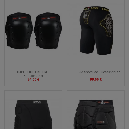
TRIPLE EIGHT KP PRO -
G-FORM Short Pad - Gesäßschutz
Knieschützer
74,00 €
99,00 €