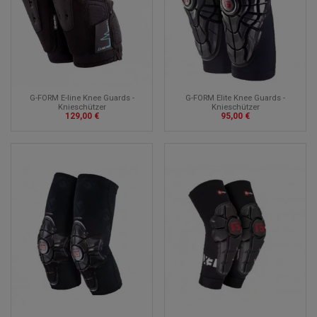
G-FORM E-line Knee Guards -
G-FORM Elite Knee Guards -
Knieschützer
Knieschützer
129,00 €
95,00 €