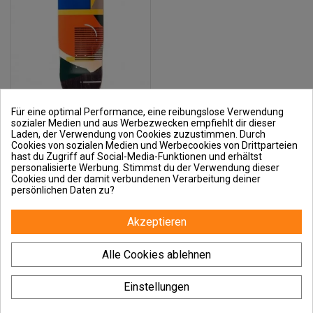
Für eine optimal Performance, eine reibungslose Verwendung
LOADED Coyote V2 30.75" - Deck de
sozialer Medien und aus Werbezwecken empfiehlt dir dieser
Cruiser
115,00 €
Laden, der Verwendung von Cookies zuzustimmen. Durch
Cookies von sozialen Medien und Werbecookies von Drittparteien
hast du Zugriff auf Social-Media-Funktionen und erhältst
personalisierte Werbung. Stimmst du der Verwendung dieser
Cookies und der damit verbundenen Verarbeitung deiner
persönlichen Daten zu?
Outside und Du
Akzeptieren
Guides
Alle Cookies ablehnen
Contact us
Einstellungen