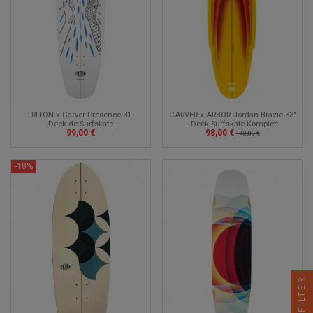
TRITON x Carver Presence 31 -
CARVER x ARBOR Jordan Brazie 33"
Deck de Surfskate
- Deck Surfskate Komplett
99,00 €
98,00 €
140,00 €
-18%
FILTER