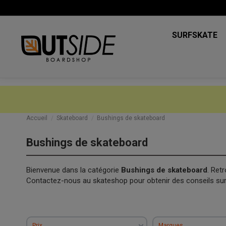
SURFSKATE
Accueil
Skateboard
Bushings de skateboard
Bushings de skateboard
Bienvenue dans la catégorie
Bushings de skateboard
. Ret
Contactez-nous au skateshop pour obtenir des conseils sur 
Prix
Marques