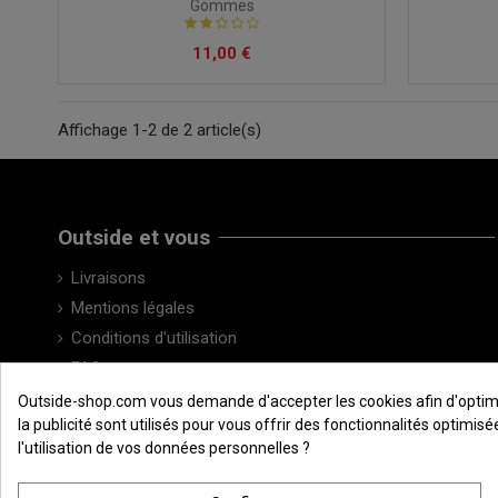
Gommes
11,00 €
Affichage 1-2 de 2 article(s)
Outside et vous
Livraisons
Mentions légales
Conditions d'utilisation
FAQ
Contactez-nous
Outside-shop.com vous demande d'accepter les cookies afin d'optimiser
la publicité sont utilisés pour vous offrir des fonctionnalités optimi
l'utilisation de vos données personnelles ?