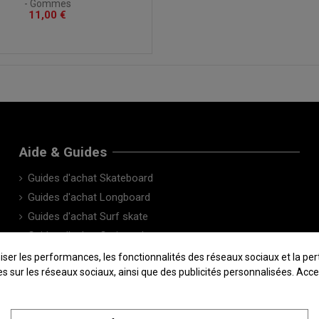
- Gommes
11,00 €
Aide & Guides
Guides d'achat Skateboard
Guides d'achat Longboard
Guides d'achat Surf skate
Guides d'achat Cruiser skate
Le Blog
 les performances, les fonctionnalités des réseaux sociaux et la pertin
sées sur les réseaux sociaux, ainsi que des publicités personnalisées. Ac