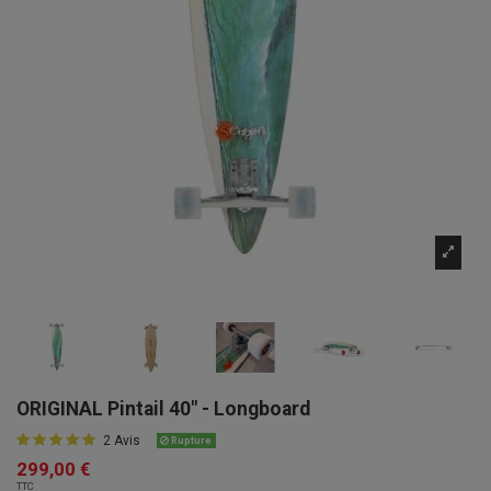
ORIGINAL Pintail 40" - Longboard
2 Avis
Rupture
299,00 €
TTC