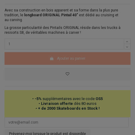
Avec sa construction en bois apparent et sa forme dans la plus pure
tradition, le
longboard ORIGINAL Pintail 40"
est dédié au cruising et
au carving.
La grosse particularité des Pintails ORIGINAL réside dans les trucks à
ressorts S8, de véritables machines à carver !
Ajouter au panier
•
-5%
supplémentaires avec le code
OS5
•
Livraison offerte
dès 80 euros
•
+ de 2000 Skateboards en Stock !
Prévenez-moi lorsque le produit est disponible