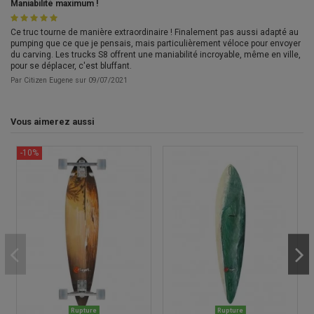
Maniabilité maximum !
Ce truc tourne de manière extraordinaire ! Finalement pas aussi adapté au
pumping que ce que je pensais, mais particulièrement véloce pour envoyer
du carving. Les trucks S8 offrent une maniabilité incroyable, même en ville,
pour se déplacer, c'est bluffant.
Par
Citizen Eugene
sur
09/07/2021
Vous aimerez aussi
-10%
Rupture
Rupture