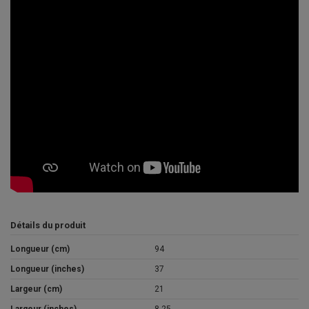
Détails du produit
Longueur (cm)
94
Longueur (inches)
37
Largeur (cm)
21