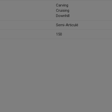
Carving
Cruising
Downhill
Semi-Articulé
150