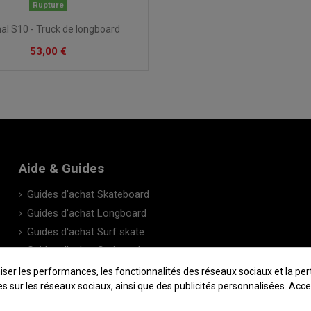
Rupture
nal S10 - Truck de longboard
53,00 €
Aide & Guides
Guides d'achat Skateboard
Guides d'achat Longboard
Guides d'achat Surf skate
Guides d'achat Cruiser skate
Le Blog
 les performances, les fonctionnalités des réseaux sociaux et la pertin
sées sur les réseaux sociaux, ainsi que des publicités personnalisées. Ac