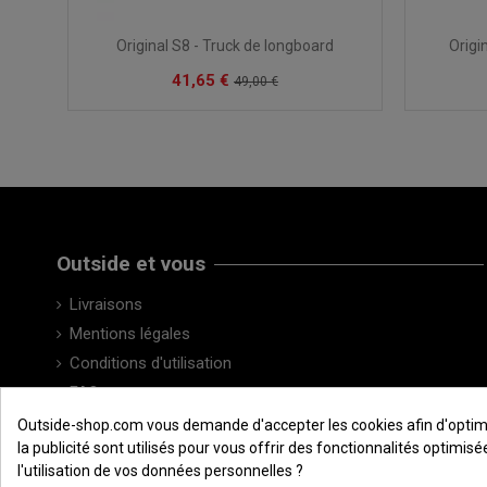
Original S8 - Truck de longboard
Origi
41,65 €
49,00 €
Outside et vous
Livraisons
Mentions légales
Conditions d'utilisation
FAQ
Contactez-nous
Outside-shop.com vous demande d'accepter les cookies afin d'optimiser
la publicité sont utilisés pour vous offrir des fonctionnalités optimi
l'utilisation de vos données personnelles ?