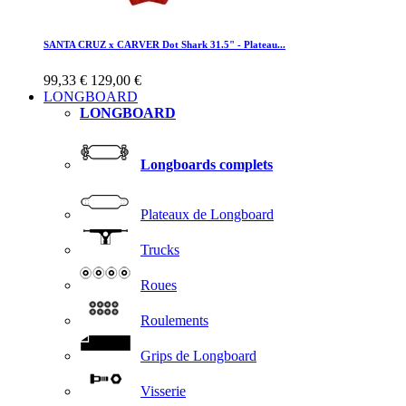
SANTA CRUZ x CARVER Dot Shark 31.5" - Plateau...
99,33 €
129,00 €
LONGBOARD
LONGBOARD
Longboards complets
Plateaux de Longboard
Trucks
Roues
Roulements
Grips de Longboard
Visserie