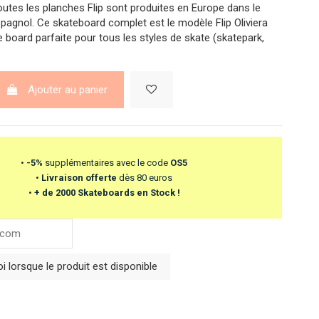
Toutes les planches Flip sont produites en Europe dans le
agnol. Ce skateboard complet est le modèle Flip Oliviera
e board parfaite pour tous les styles de skate (skatepark,
Ajouter au panier
•
-5%
supplémentaires avec le code
OS5
•
Livraison offerte
dès 80 euros
•
+ de 2000 Skateboards en Stock !
 lorsque le produit est disponible