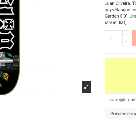
Luan Oliveira. 
pays Basque esp
Garden 8.0". Un
street, flat).
Prévenez-moi