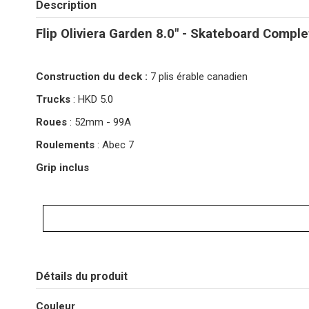
Description
Flip Oliviera Garden 8.0" - Skateboard Comple
Construction du deck :
7 plis érable canadien
Trucks
: HKD 5.0
Roues
: 52mm - 99A
Roulements
: Abec 7
Grip inclus
Détails du produit
Couleur