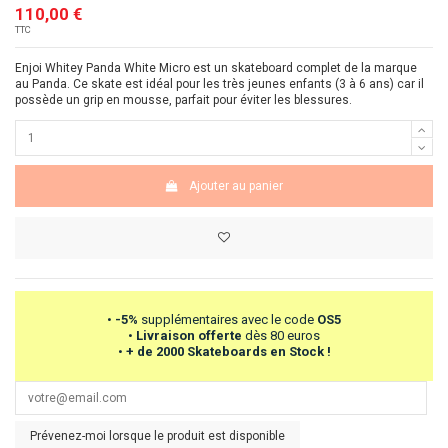
110,00 €
TTC
Enjoi Whitey Panda White Micro est un skateboard complet de la marque
au Panda. Ce skate est idéal pour les très jeunes enfants (3 à 6 ans) car il
possède un grip en mousse, parfait pour éviter les blessures.
Ajouter au panier
•
-5%
supplémentaires avec le code
OS5
•
Livraison offerte
dès 80 euros
•
+ de 2000 Skateboards en Stock !
Prévenez-moi lorsque le produit est disponible