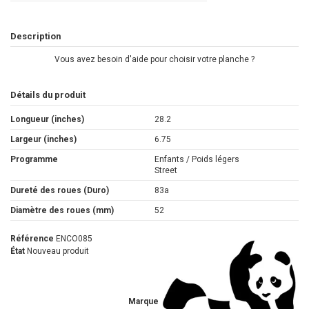
Description
Vous avez besoin d'aide pour choisir votre planche ?
Détails du produit
Longueur (inches)
28.2
Largeur (inches)
6.75
Programme
Enfants / Poids légers
Street
Dureté des roues (Duro)
83a
Diamètre des roues (mm)
52
Référence
ENCO085
État
Nouveau produit
Marque