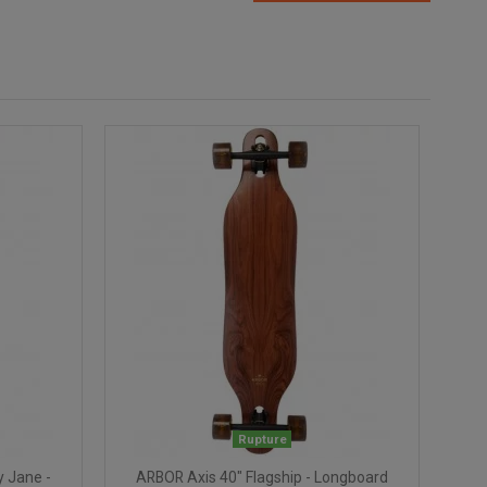
Rupture
y Jane -
ARBOR Axis 40" Flagship - Longboard