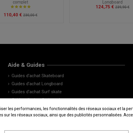
complet
Longboard
124,75 €
239,90 €
110,40 €
230,00 €
Aide & Guides
Guides d'achat Skateboard
Guides d'achat Longboard
Guides d'achat Surf skate
Guides d'achat Cruiser skate
Le Blog
 les performances, les fonctionnalités des réseaux sociaux et la pertin
sées sur les réseaux sociaux, ainsi que des publicités personnalisées. Ac