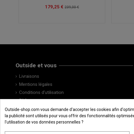
179,25 €
239,00 €
Outside et vous
Livraisons
Mentions légales
Conditions d'utilisation
FAQ
Contactez-nous
Outside-shop.com vous demande d'accepter les cookies afin d'optimiser
la publicité sont utilisés pour vous offrir des fonctionnalités optimi
l'utilisation de vos données personnelles ?