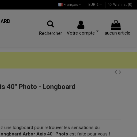
Français
EUR €
Wishlist (
0
)
OARD
Votre compte
aucun article
Rechercher
s 40" Photo - Longboard
z une longboard pour retrouver les sensations du
ongboard Arbor Axis 40" Photo
est faite pour vous !