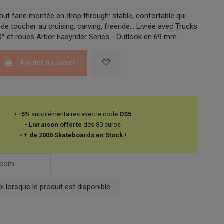
out faire montée en drop through: stable, confortable qui
e toucher au cruising, carving, freeride... Livrée avec Trucks
 et roues Arbor Easyrider Series - Outlook en 69 mm.
Ajouter au panier
•
-5%
supplémentaires avec le code
OS5
•
Livraison offerte
dès 80 euros
•
+ de 2000 Skateboards en Stock !
 lorsque le produit est disponible