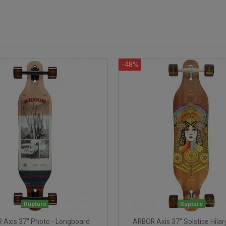
-48%
Rupture
Rupture
 Axis 37" Photo - Longboard
ARBOR Axis 37" Solstice Hilar