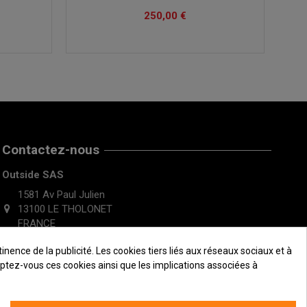
250,00 €
Contactez-nous
Outside SAS
1581 Av Paul Julien
13100 LE THOLONET
FRANCE
ence de la publicité. Les cookies tiers liés aux réseaux sociaux et à
ceptez-vous ces cookies ainsi que les implications associées à