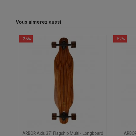
Vous aimerez aussi
-25%
-52%
ARBOR Axis 37" Flagship Multi - Longboard
ARBOR