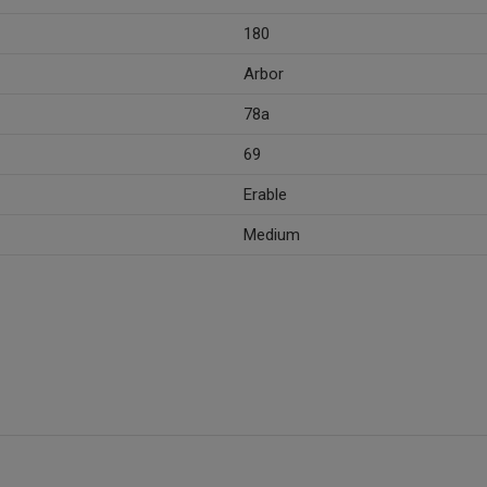
180
Arbor
78a
69
Erable
Medium