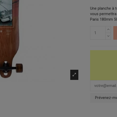
Une planche à t
vous permettra d
Paris 180mm 50°
Prévenez-moi