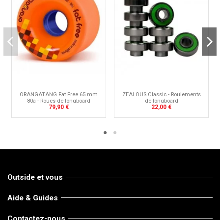
ZEALOUS Classic - Roulements
ORANGATANG Fat Free 65 mm
de longboard
80a - Roues de longboard
22,00 €
79,90 €
Outside et vous
Aide & Guides
Contactez-nous