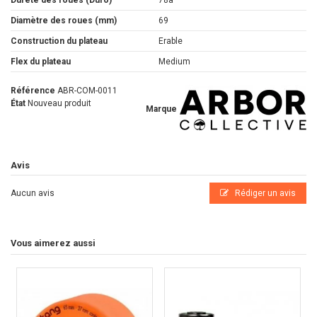
Diamètre des roues (mm)
69
Construction du plateau
Erable
Flex du plateau
Medium
Référence
ABR-COM-0011
État
Nouveau produit
Marque
Avis
Aucun avis
Rédiger un avis
Vous aimerez aussi