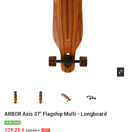
ARBOR Axis 37" Flagship Multi - Longboard
En stock
179,25 €
239,00 €
-25%