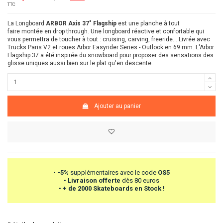
TTC
La Longboard
ARBOR Axis 37" Flagship
est une planche à tout
faire montée en drop through. Une longboard réactive et confortable qui
vous permettra de toucher à tout : cruising, carving, freeride... Livrée avec
Trucks Paris V2 et roues Arbor Easyrider Series - Outlook en 69 mm. L'Arbor
Flagship 37 a été inspirée du snowboard pour proposer des sensations des
glisse uniques aussi bien sur le plat qu'en descente.
Ajouter au panier
•
-5%
supplémentaires avec le code
OS5
•
Livraison offerte
dès 80 euros
•
+ de 2000 Skateboards en Stock !