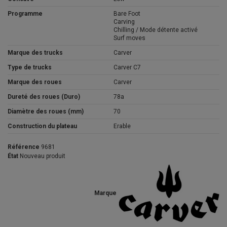
Programme
Bare Foot
Carving
Chilling / Mode détente activé
Surf moves
Marque des trucks
Carver
Type de trucks
Carver C7
Marque des roues
Carver
Dureté des roues (Duro)
78a
Diamètre des roues (mm)
70
Construction du plateau
Erable
Référence
9681
État
Nouveau produit
Marque