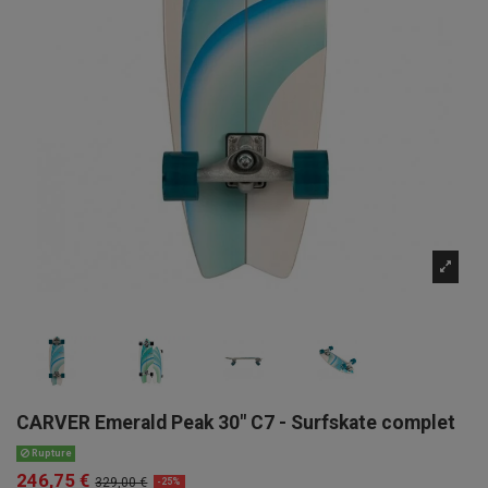
CARVER Emerald Peak 30" C7 - Surfskate complet
Rupture
246,75 €
329,00 €
-25%