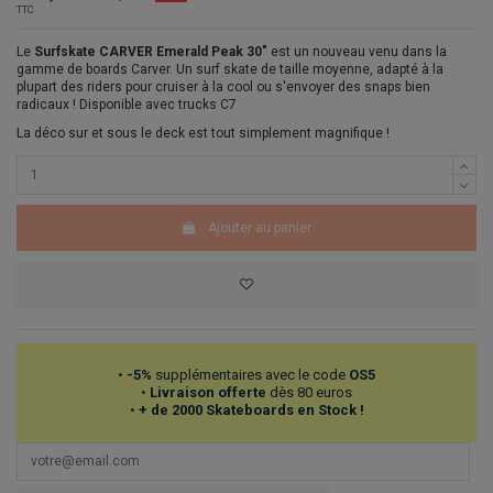
TTC
Le
Surfskate CARVER Emerald Peak 30"
est un nouveau venu dans la
gamme de boards Carver. Un surf skate de taille moyenne, adapté à la
plupart des riders pour cruiser à la cool ou s'envoyer des snaps bien
radicaux ! Disponible avec trucks C7
La déco sur et sous le deck est tout simplement magnifique !
Ajouter au panier
•
-5%
supplémentaires avec le code
OS5
•
Livraison offerte
dès 80 euros
•
+ de 2000 Skateboards en Stock !