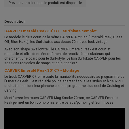
Prévenez-moi lorsque le produit est disponible
Description
CARVER Emerald Peak 30" C7 - Surfskate complet
Le modèle le plus court de la série CARVER Airbrush (Emerald Peak, Glass
Off, Blue Haze), les Surfskates aux décos 70's avec look vintage.
Avec son shape Swallow tail, le CARVER Emerald Peak est court et
maniable et offre donc énormément de réactivité aux skateurs qui
cherchent une board pour le Surf-style. Le bon Surfskate CARVER pour les
sessions radicales de snaps et de cutbacks !
CARVER Emerald Peak 30" C7 - Montage
Le truck CARVER C7 offre toute la maniabilité nécessaire au programme de
l'Emerald Peak. Il est réglable pour s'adapter à tous les styles et à ceux qui
souhaitent utiliser leur planche pour un programme plus cool de Cruising et
Carving.
Monté avec les roues CARVER Mag Smoke 70mm, ce CARVER Emerald
Peak permet un bon compromis entre balade/pumping et Surf moves.