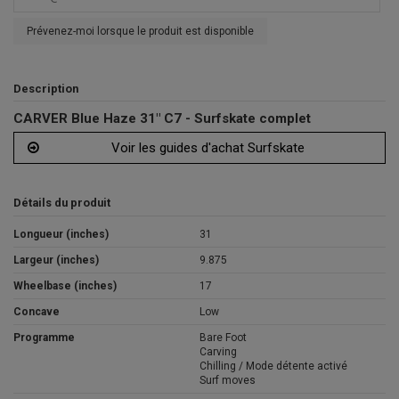
Prévenez-moi lorsque le produit est disponible
Description
CARVER Blue Haze 31" C7 - Surfskate complet
Voir les guides d'achat Surfskate
Détails du produit
Longueur (inches)
31
Largeur (inches)
9.875
Wheelbase (inches)
17
Concave
Low
Programme
Bare Foot
Carving
Chilling / Mode détente activé
Surf moves