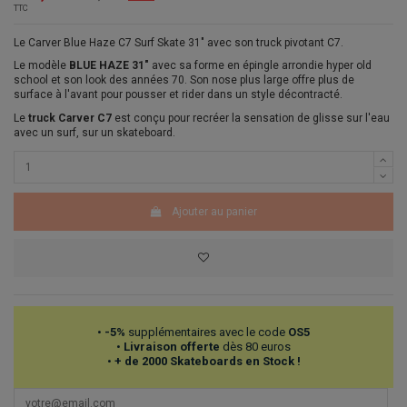
TTC
Le Carver Blue Haze C7 Surf Skate 31" avec son truck pivotant C7.
Le modèle
BLUE HAZE 31"
avec sa forme en épingle arrondie hyper old
school et son look des années 70. Son nose plus large offre plus de
surface à l'avant pour pousser et rider dans un style décontracté.
Le
truck Carver C7
est conçu pour recréer la sensation de glisse sur l'eau
avec un surf, sur un skateboard.
Ajouter au panier
•
-5%
supplémentaires avec le code
OS5
•
Livraison offerte
dès 80 euros
•
+ de 2000 Skateboards en Stock !