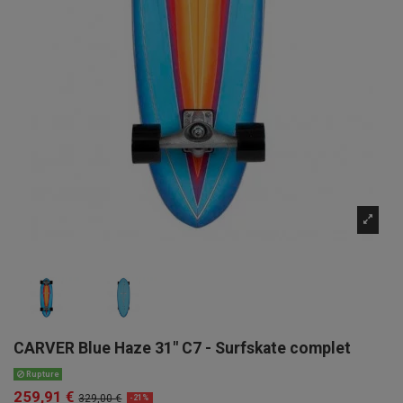
CARVER Blue Haze 31" C7 - Surfskate complet
Rupture
259,91 €
329,00 €
-21%