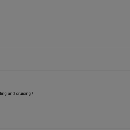
ng and cruising !