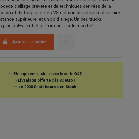
océdé d'alliage breveté et de techniques dérivées de la
trusion et du forgeage. Les V3 ont une structure moléculaire
stance supérieure, et un poid allégé. Un des trucks
s plus polyvalent et performant sur le marché!
Ajouter au panier
•
-5%
supplémentaires avec le code
OS5
•
Livraison offerte
dès 80 euros
•
+ de 2000 Skateboards en Stock !