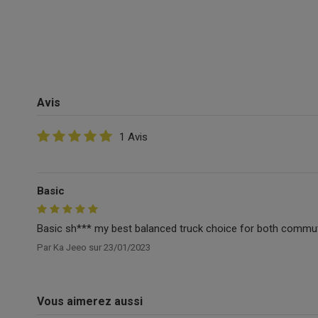
Avis
1 Avis
Basic
Basic sh*** my best balanced truck choice for both commuti
Par
Ka Jeeo
sur
23/01/2023
Vous aimerez aussi