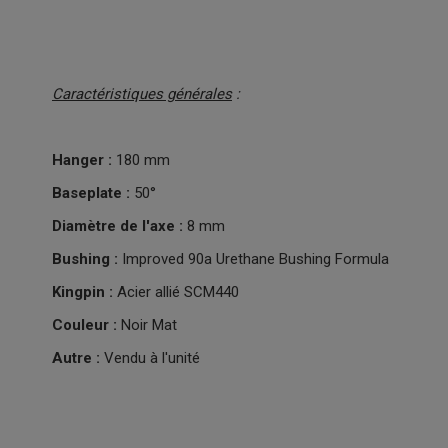
Caractéristiques générales
:
Hanger :
180 mm
Baseplate :
50°
Diamètre de l'axe :
8 mm
Bushing :
Improved 90a Urethane Bushing Formula
Kingpin :
Acier allié SCM440
Couleur :
Noir Mat
Autre :
Vendu à l'unité