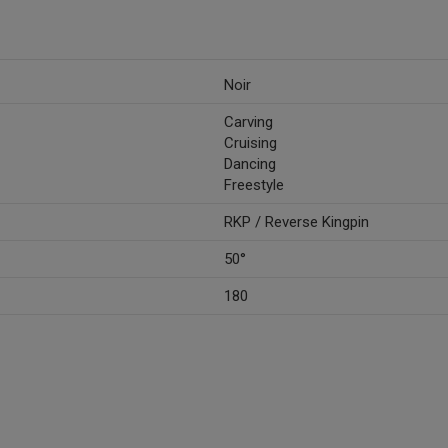
Noir
Carving
Cruising
Dancing
Freestyle
RKP / Reverse Kingpin
50°
180