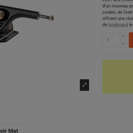
d'un nouveau pr
coulée, de l'ex
offrant une rési
de
longboard
le
oir Mat