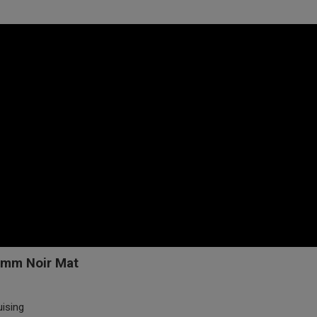
80mm Noir Mat
uising