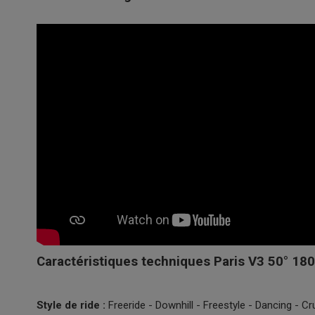
Caractéristiques techniques Paris V3 50° 1
Style de ride :
Freeride - Downhill - Freestyle - Dancing - Cr