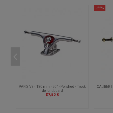
-22%
CALIBER II
PARIS V3 - 180 mm - 50° - Polished - Truck
de longboard
37,50 €