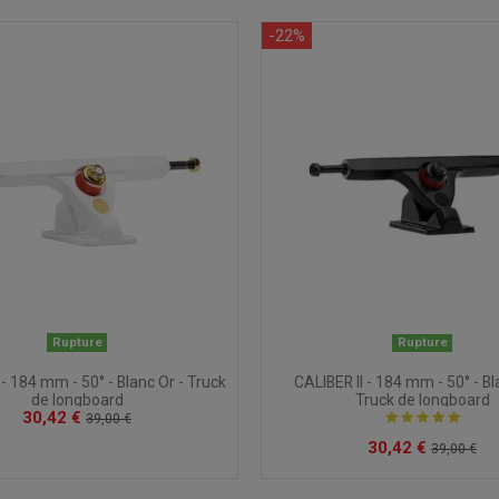
-22%
Rupture
Rupture
 - 184 mm - 50° - Blanc Or - Truck
CALIBER II - 184 mm - 50° - Bl
de longboard
Truck de longboard
30,42 €
39,00 €
30,42 €
39,00 €