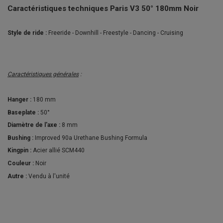
Caractéristiques techniques Paris V3 50° 180mm Noir
Style de ride :
Freeride - Downhill - Freestyle - Dancing - Cruising
Caractéristiques générales
:
Hanger :
180 mm
Baseplate :
50°
Diamètre de l'axe :
8 mm
Bushing :
Improved 90a Urethane Bushing Formula
Kingpin :
Acier allié SCM440
Couleur :
Noir
Autre :
Vendu à l'unité