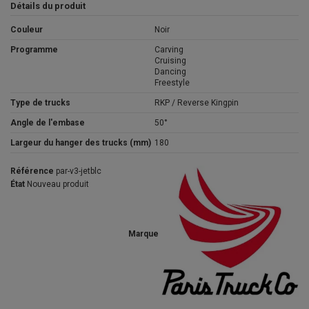
Détails du produit
Couleur
Noir
Programme
Carving
Cruising
Dancing
Freestyle
Type de trucks
RKP / Reverse Kingpin
Angle de l'embase
50°
Largeur du hanger des trucks (mm)
180
Référence
par-v3-jetblc
État
Nouveau produit
Marque