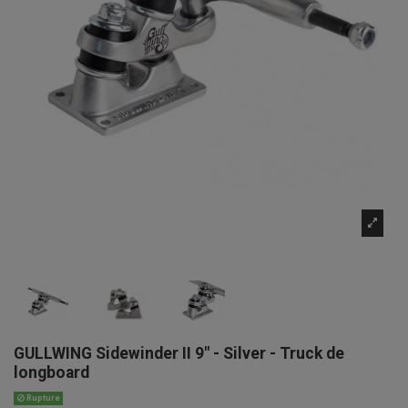
GULLWING Sidewinder II 9" - Silver - Truck de
longboard
Rupture