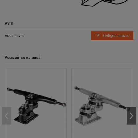
Avis
Aucun avis
Rédiger un avis
Vous aimerez aussi