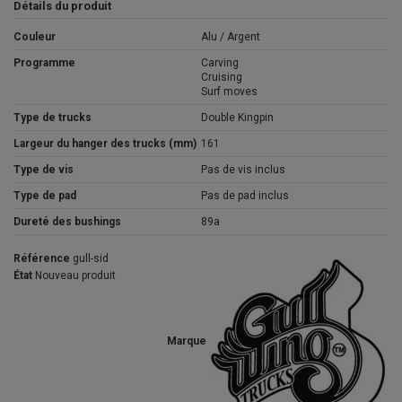
Détails du produit
Couleur
Alu / Argent
Programme
Carving
Cruising
Surf moves
Type de trucks
Double Kingpin
Largeur du hanger des trucks (mm)
161
Type de vis
Pas de vis inclus
Type de pad
Pas de pad inclus
Dureté des bushings
89a
Référence
gull-sid
État
Nouveau produit
Marque