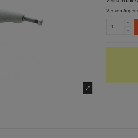
Vendu à l'unité 
Version Argenté