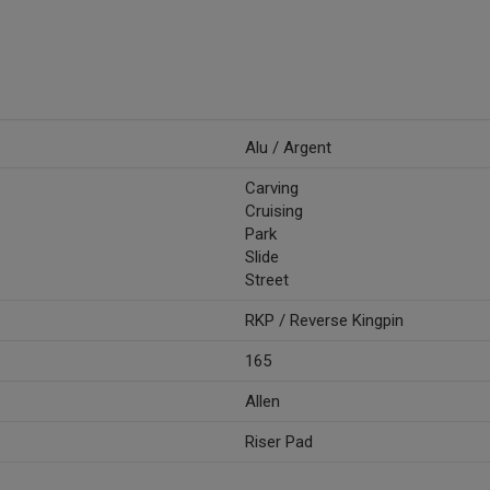
Alu / Argent
Carving
Cruising
Park
Slide
Street
RKP / Reverse Kingpin
165
Allen
Riser Pad