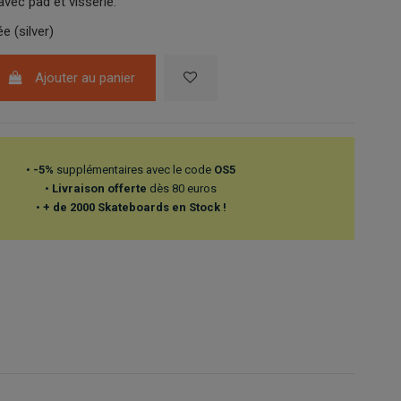
avec pad et visserie.
e (silver)
Ajouter au panier
•
-5%
supplémentaires avec le code
OS5
•
Livraison offerte
dès 80 euros
•
+ de 2000 Skateboards en Stock !