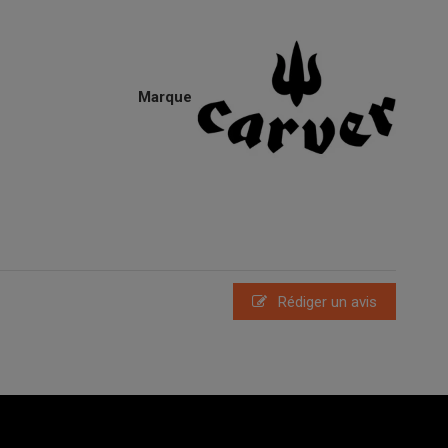
Marque
Rédiger un avis