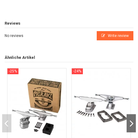
Reviews
No reviews
Write review
Ähnliche Artikel
-25%
-24%