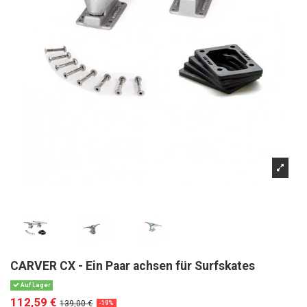
CARVER CX - Ein Paar achsen für Surfskates
Auf Lager
112,59 €
139,00 €
-19%