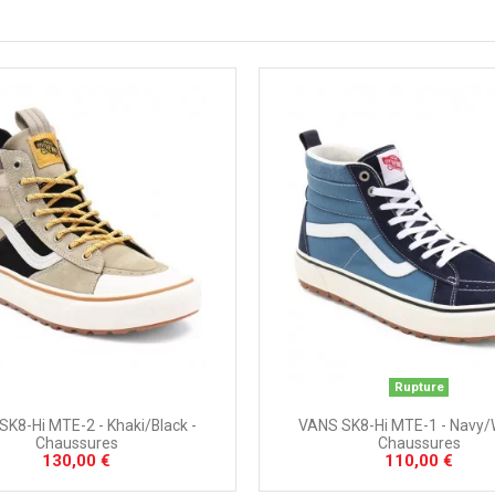
Rupture
K8-Hi MTE-2 - Khaki/Black -
VANS SK8-Hi MTE-1 - Navy/W
Chaussures
Chaussures
130,00 €
110,00 €