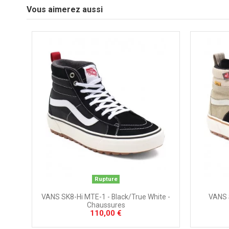
Vous aimerez aussi
Rupture
VANS SK8-Hi MTE-1 - Black/True White -
VANS S
Chaussures
110,00 €