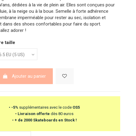
ans, dédiées à la vie de plein air. Elles sont conçues pour
pluie, à la neige ou à la boue. Semelle à forte adhérence
mbrane imperméable pour rester au sec, isolation et
ut dans des shoes confortables pour faire du sport.
allez adorer !
e taille
Ajouter au panier
•
-5%
supplémentaires avec le code
OS5
•
Livraison offerte
dès 80 euros
•
+ de 2000 Skateboards en Stock !