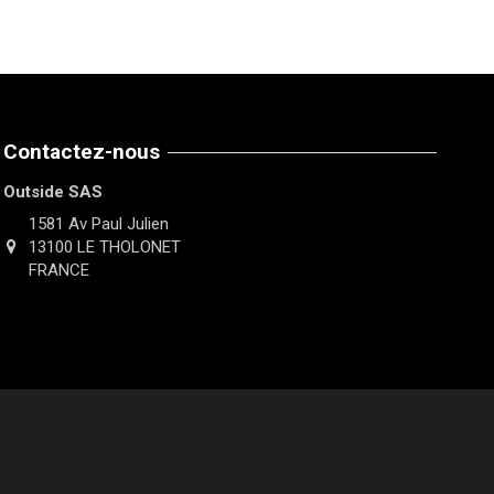
Contactez-nous
Outside SAS
1581 Av Paul Julien
13100 LE THOLONET
FRANCE
130,00 €