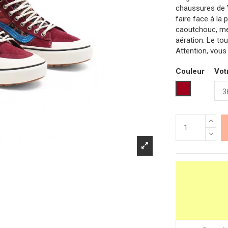
chaussures de V
faire face à la 
caoutchouc, me
aération. Le to
Attention, vous 
Couleur
Votr
Bordeaux