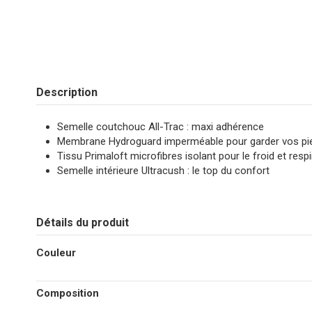
Description
Semelle coutchouc All-Trac : maxi adhérence
Membrane Hydroguard imperméable pour garder vos pi
Tissu Primaloft microfibres isolant pour le froid et respi
Semelle intérieure Ultracush : le top du confort
Détails du produit
Couleur
Composition