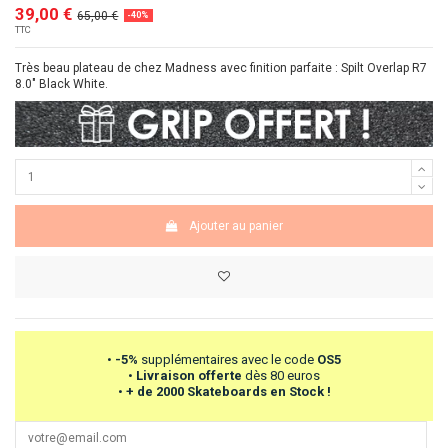
39,00 €
65,00 €
-40%
TTC
Très beau plateau de chez Madness avec finition parfaite : Spilt Overlap R7
8.0" Black White.
Ajouter au panier
•
-5%
supplémentaires avec le code
OS5
•
Livraison offerte
dès 80 euros
•
+ de 2000 Skateboards en Stock !