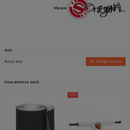
Marque
Avis
Aucun avis
Rédiger un avis
Vous aimerez aussi
-22%