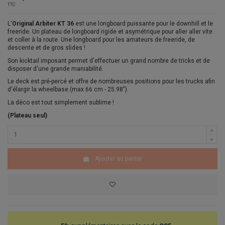
TTC
L'
Original Arbiter KT 36
est une longboard puissante pour le downhill et le
freeride. Un plateau de longboard rigide et asymétrique pour aller aller vite
et coller à la route. Une longboard pour les amateurs de freeride, de
descente et de gros slides !
Son kicktail imposant permet d'effectuer un grand nombre de tricks et de
disposer d'une grande maniabilité.
Le deck est pré-percé et offre de nombreuses positions pour les trucks afin
d'élargir la wheelbase (max 66 cm - 25.98").
La déco est tout simplement sublime !
(Plateau seul)
Ajouter au panier