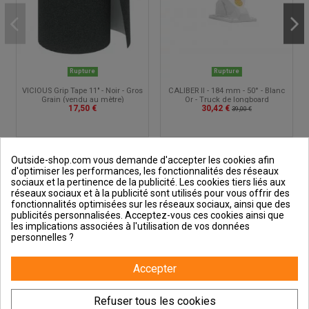
Rupture
Rupture
VICIOUS Grip Tape 11" - Noir - Gros
CALIBER II - 184 mm - 50° - Blanc
Grain (vendu au mètre)
Or - Truck de longboard
17,50 €
30,42 €
39,00 €
Outside-shop.com vous demande d'accepter les cookies afin
d'optimiser les performances, les fonctionnalités des réseaux
sociaux et la pertinence de la publicité. Les cookies tiers liés aux
réseaux sociaux et à la publicité sont utilisés pour vous offrir des
fonctionnalités optimisées sur les réseaux sociaux, ainsi que des
publicités personnalisées. Acceptez-vous ces cookies ainsi que
Outside et vous
les implications associées à l'utilisation de vos données
personnelles ?
Aide & Guides
Accepter
Contactez-nous
Refuser tous les cookies