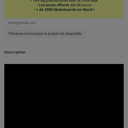
•
-5%
supplémentaires avec le code
OS5
•
Livraison offerte
dès 80 euros
•
+ de 2000 Skateboards en Stock !
Prévenez-moi lorsque le produit est disponible
Description