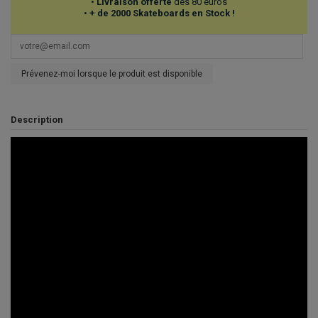
•
Livraison offerte
dès 80 euros
•
+ de 2000 Skateboards en Stock !
Prévenez-moi lorsque le produit est disponible
Description