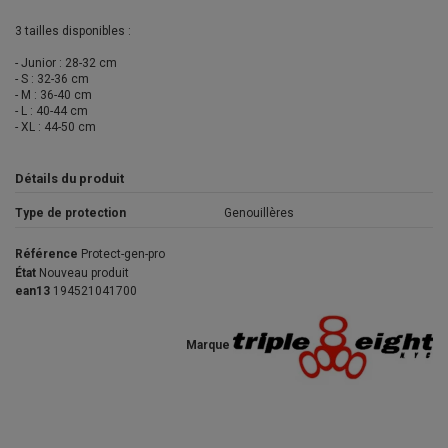
3 tailles disponibles :
- Junior : 28-32 cm
- S : 32-36 cm
- M : 36-40 cm
- L : 40-44 cm
- XL : 44-50 cm
Détails du produit
Type de protection
Genouillères
Référence
Protect-gen-pro
État
Nouveau produit
ean13
194521041700
Marque