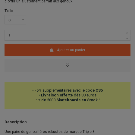
d'offrir un ajustement parfait aux genoux.
Taille
Ajouter au panier
•
-5%
supplémentaires avec le code
OS5
•
Livraison offerte
dès 80 euros
•
+ de 2000 Skateboards en Stock !
Description
Une paire de genouillères robustes de marque Triple 8.