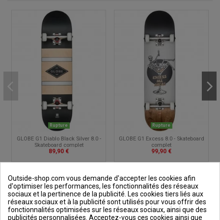
Rupture
Rupture
GLOBE G1 Diablo Black Silver 8.0 -
GLOBE G1 Excess 8.0 - Skateboard
Skateboard complet
complet
89,90 €
99,90 €
Outside-shop.com vous demande d'accepter les cookies afin
d'optimiser les performances, les fonctionnalités des réseaux
sociaux et la pertinence de la publicité. Les cookies tiers liés aux
réseaux sociaux et à la publicité sont utilisés pour vous offrir des
fonctionnalités optimisées sur les réseaux sociaux, ainsi que des
publicités personnalisées. Acceptez-vous ces cookies ainsi que