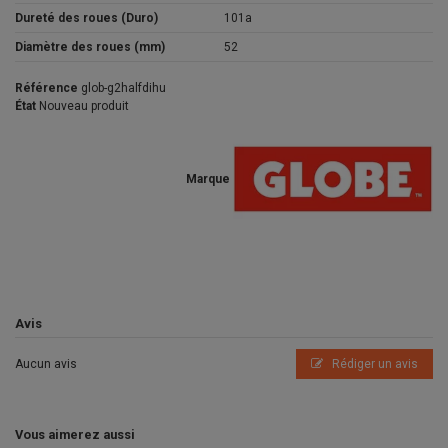
Dureté des roues (Duro)
101a
Diamètre des roues (mm)
52
Référence
glob-g2halfdihu
État
Nouveau produit
Marque
Avis
Aucun avis
Rédiger un avis
Vous aimerez aussi