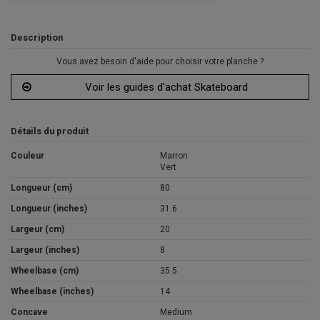
Description
Vous avez besoin d'aide pour choisir votre planche ?
Voir les guides d'achat Skateboard
Détails du produit
Couleur
Marron
Vert
Longueur (cm)
80
Longueur (inches)
31.6
Largeur (cm)
20
Largeur (inches)
8
Wheelbase (cm)
35.5
Wheelbase (inches)
14
Concave
Medium