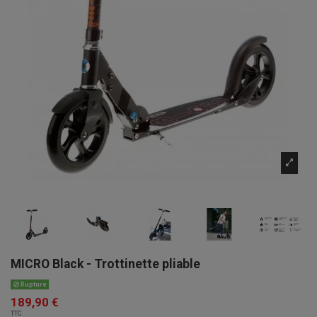
MICRO Black - Trottinette pliable
Rupture
189,90 €
TTC