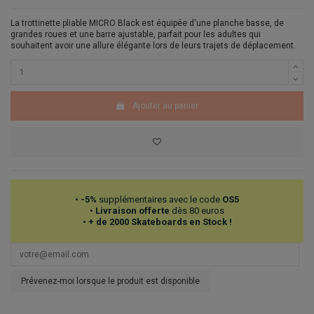
La trottinette pliable MICRO Black est équipée d'une planche basse, de
grandes roues et une barre ajustable, parfait pour les adultes qui
souhaitent avoir une allure élégante lors de leurs trajets de déplacement.
Ajouter au panier
•
-5%
supplémentaires avec le code
OS5
•
Livraison offerte
dès 80 euros
•
+ de 2000 Skateboards en Stock !
Prévenez-moi lorsque le produit est disponible