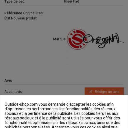
Type de pad
Riser Pad
Référence
Original-riser
État
Nouveau produit
Marque
Avis
Aucun avis
Rédiger un avis
Outside-shop.com vous demande d'accepter les cookies afin
d'optimiser les performances, les fonctionnalités des réseaux
sociaux et la pertinence de la publicité. Les cookies tiers liés aux
réseaux sociaux et à la publicité sont utilisés pour vous offrir des
fonctionnalités optimisées sur les réseaux sociaux, ainsi que des
publicités personnalisées. Acceptez-vous ces cookies ainsi que