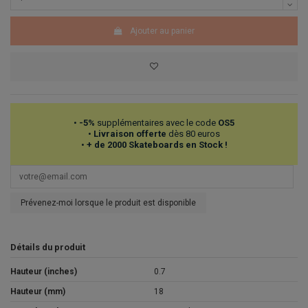
Ajouter au panier
•
-5%
supplémentaires avec le code
OS5
•
Livraison offerte
dès 80 euros
•
+ de 2000 Skateboards en Stock !
Prévenez-moi lorsque le produit est disponible
Détails du produit
Hauteur (inches)
0.7
Hauteur (mm)
18