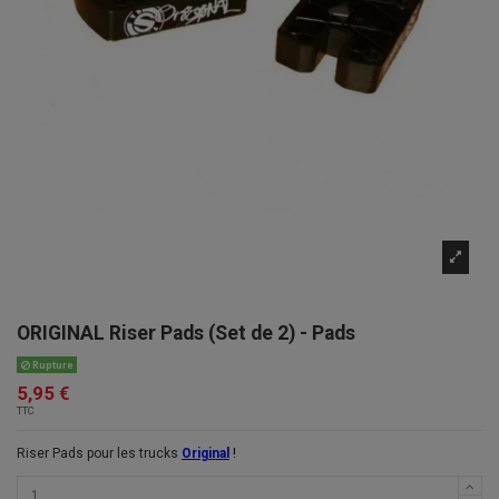
ORIGINAL Riser Pads (Set de 2) - Pads
Rupture
5,95 €
TTC
Riser Pads pour les trucks
Original
!