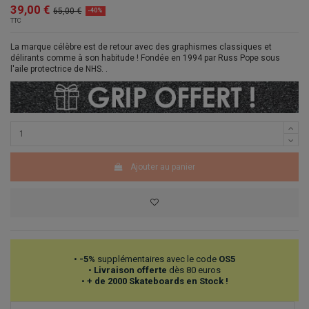
39,00 €
65,00 €
-40%
TTC
La marque célèbre est de retour avec des graphismes classiques et
délirants comme à son habitude ! Fondée en 1994 par Russ Pope sous
l'aile protectrice de NHS. .
Ajouter au panier
•
-5%
supplémentaires avec le code
OS5
•
Livraison offerte
dès 80 euros
•
+ de 2000 Skateboards en Stock !