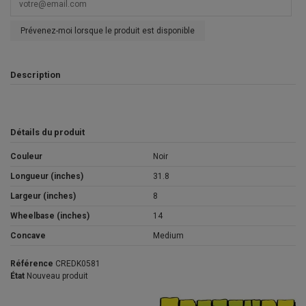
Prévenez-moi lorsque le produit est disponible
Description
Détails du produit
Couleur
Noir
Longueur (inches)
31.8
Largeur (inches)
8
Wheelbase (inches)
14
Concave
Medium
Référence
CREDK0581
État
Nouveau produit