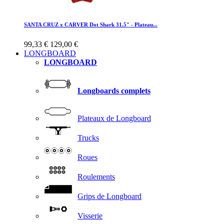
SANTA CRUZ x CARVER Dot Shark 31.5" - Plateau...
99,33 €
129,00 €
LONGBOARD
LONGBOARD
Longboards complets
Plateaux de Longboard
Trucks
Roues
Roulements
Grips de Longboard
Visserie