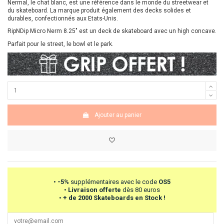
Nermal, le chat blanc, est une référence dans le monde du streetwear et
du skateboard. La marque produit également des decks solides et
durables, confectionnés aux Etats-Unis.
RipNDip Micro Nerm 8.25" est un deck de skateboard avec un high concave.
Parfait pour le street, le bowl et le park.
Ajouter au panier
•
-5%
supplémentaires avec le code
OS5
•
Livraison offerte
dès 80 euros
•
+ de 2000 Skateboards en Stock !