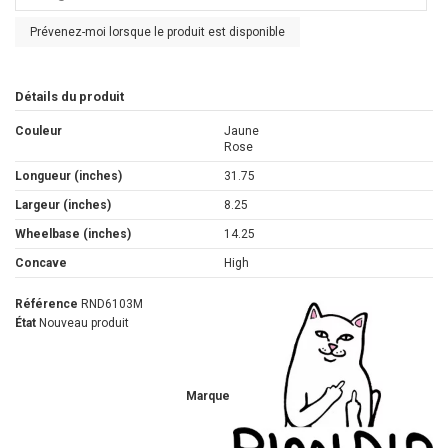
Prévenez-moi lorsque le produit est disponible
Détails du produit
Couleur
Jaune
Rose
Longueur (inches)
31.75
Largeur (inches)
8.25
Wheelbase (inches)
14.25
Concave
High
Référence
RND6103M
État
Nouveau produit
Marque