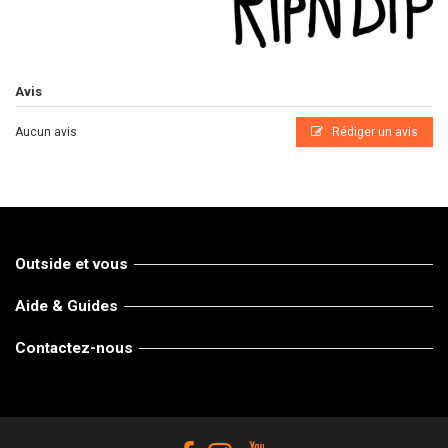
Avis
Aucun avis
Rédiger un avis
Outside et vous
Aide & Guides
Contactez-nous