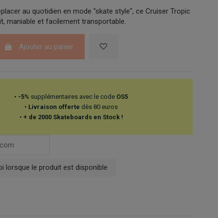
éplacer au quotidien en mode "skate style", ce Cruiser Tropic
it, maniable et facilement transportable.
Ajouter au panier
•
-5%
supplémentaires avec le code
OS5
•
Livraison offerte
dès 80 euros
•
+ de 2000 Skateboards en Stock !
 lorsque le produit est disponible