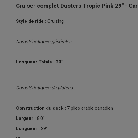
Cruiser complet Dusters Tropic Pink 29" - Ca
Style de ride :
Cruising
Caractéristiques générales :
Longueur Totale : 29"
Caractéristiques du plateau :
Construction du deck :
7 plies érable canadien
Largeur :
8.0"
Longueur :
29"