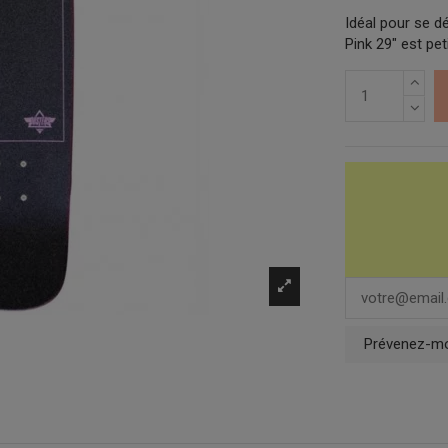
Idéal pour se d
Pink 29" est pet
Prévenez-moi