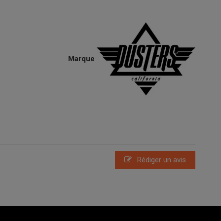
Marque
Rédiger un avis