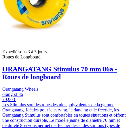
Expédié sous 3 à 5 jours
Roues de Longboard
ORANGATANG Stimulus 70 mm 86a -
Roues de longboard
Orangatang Wheels
orang-st-86
79,90 €
Les Stimulus sont les roues les plus polyvalentes de la gamme
Orangatang. Idéales pour le carving, le dancing et le freeride, les
Orangatang Stimulus sont confortables en toutes situations et offrent
une construction durable. Le modèle jaune de diamètre 70 mm et
de dureté 86a vous permet d'effectuer des slides sur tous types de