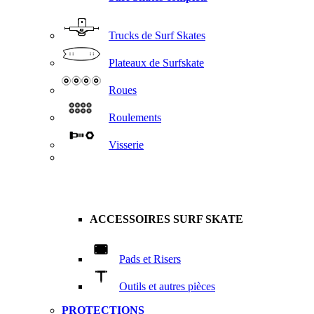
Trucks de Surf Skates
Plateaux de Surfskate
Roues
Roulements
Visserie
ACCESSOIRES SURF SKATE
Pads et Risers
Outils et autres pièces
PROTECTIONS