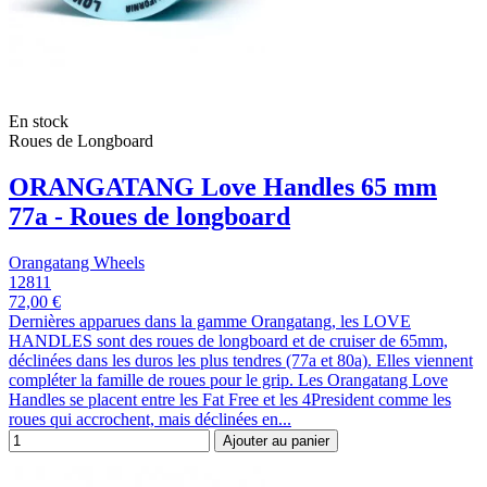
En stock
Roues de Longboard
ORANGATANG Love Handles 65 mm
77a - Roues de longboard
Orangatang Wheels
12811
72,00 €
Dernières apparues dans la gamme Orangatang, les LOVE
HANDLES sont des roues de longboard et de cruiser de 65mm,
déclinées dans les duros les plus tendres (77a et 80a). Elles viennent
compléter la famille de roues pour le grip. Les Orangatang Love
Handles se placent entre les Fat Free et les 4President comme les
roues qui accrochent, mais déclinées en...
Ajouter au panier