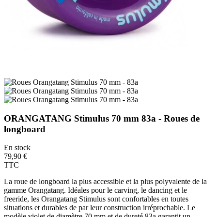
ORANGATANG Stimulus 70 mm 83a - Roues de
longboard
En stock
79,90 €
TTC
La roue de longboard la plus accessible et la plus polyvalente de la
gamme Orangatang. Idéales pour le carving, le dancing et le
freeride, les Orangatang Stimulus sont confortables en toutes
situations et durables de par leur construction irréprochable. Le
modèle violet de diamètre 70 mm et de dureté 83a garantit un