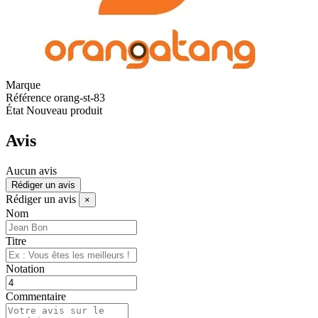
Marque
Référence
orang-st-83
État
Nouveau produit
Avis
Aucun avis
Rédiger un avis
Rédiger un avis
×
Nom
Titre
Notation
Commentaire