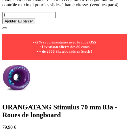
contrôle maximal pour les slides à haute vitesse. (vendues par 4)
Ajouter au panier
•
-5%
supplémentaires avec le code
OS5
•
Livraison offerte
dès 80 euros
•
+ de 2000 Skateboards en Stock !
ORANGATANG Stimulus 70 mm 83a -
Roues de longboard
79,90 €