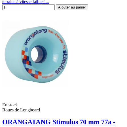
terrains à vitesse faible à...
Ajouter au panier
En stock
Roues de Longboard
ORANGATANG Stimulus 70 mm 77a -