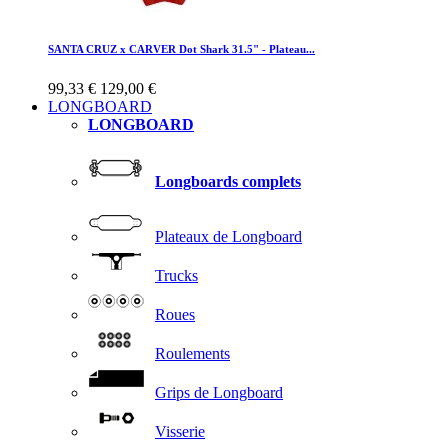
SANTA CRUZ x CARVER Dot Shark 31.5" - Plateau...
99,33 €
129,00 €
LONGBOARD
LONGBOARD
Longboards complets
Plateaux de Longboard
Trucks
Roues
Roulements
Grips de Longboard
Visserie