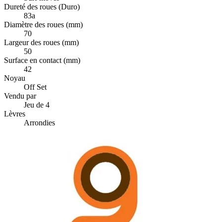
Dureté des roues (Duro)
83a
Diamètre des roues (mm)
70
Largeur des roues (mm)
50
Surface en contact (mm)
42
Noyau
Off Set
Vendu par
Jeu de 4
Lèvres
Arrondies