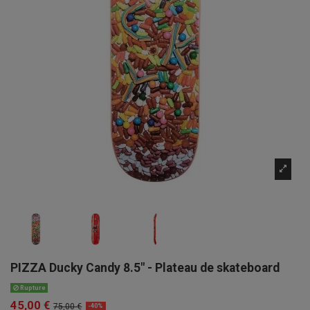
PIZZA Ducky Candy 8.5" - Plateau de skateboard
Rupture
45,00 €
75,00 €
-40%