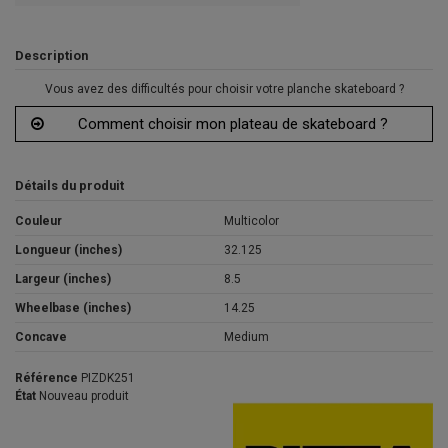
Description
Vous avez des difficultés pour choisir votre planche skateboard ?
Comment choisir mon plateau de skateboard ?
Détails du produit
Couleur
Multicolor
Longueur (inches)
32.125
Largeur (inches)
8.5
Wheelbase (inches)
14.25
Concave
Medium
Référence
PIZDK251
État
Nouveau produit