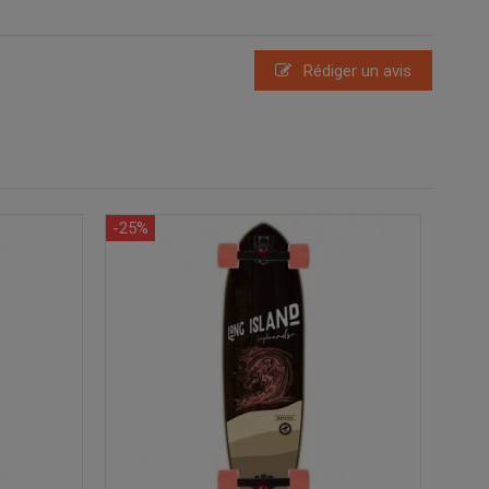
Rédiger un avis
-25%