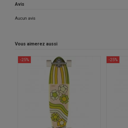
Avis
Aucun avis
Vous aimerez aussi
-25%
-25%