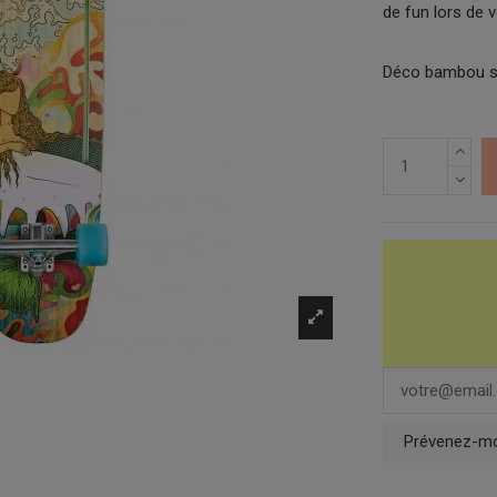
de fun lors de 
Déco bambou sig
Prévenez-moi