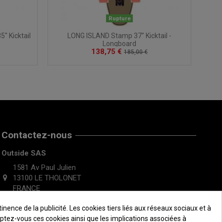
Rupture
" Kicktail
LONG ISLAND Stamp 37" Kicktail -
Longboard
138,75 €
185,00 €
Contactez-nous
Outside SAS
1581 Av Paul Julien
13100 LE THOLONET
FRANCE
ence de la publicité. Les cookies tiers liés aux réseaux sociaux et à
ceptez-vous ces cookies ainsi que les implications associées à