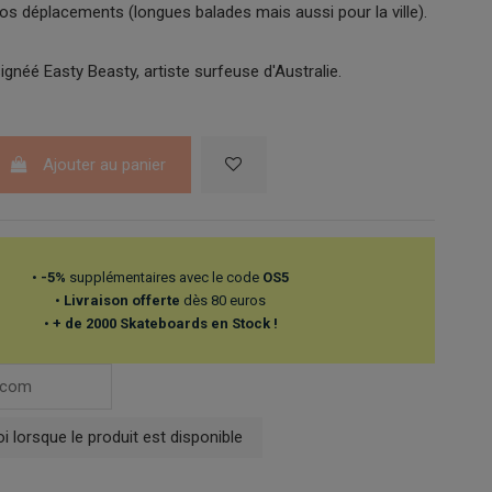
vos déplacements (longues balades mais aussi pour la ville).
néé Easty Beasty, artiste surfeuse d'Australie.
Ajouter au panier
•
-5%
supplémentaires avec le code
OS5
•
Livraison offerte
dès 80 euros
•
+ de 2000 Skateboards en Stock !
 lorsque le produit est disponible