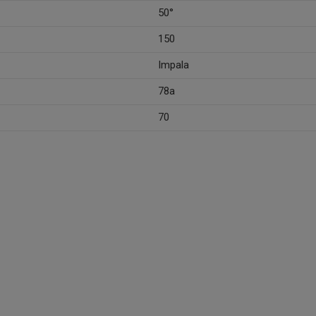
50°
150
Impala
78a
70