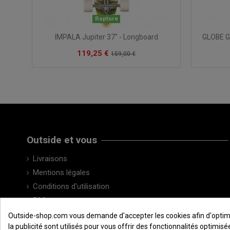
Rupture
IMPALA Jupiter 37" - Longboard
GLOBE G
119,25 €
159,00 €
Outside et vous
Livraisons
Mentions légales
Conditions d'utilisation
FAQ
Contactez-nous
Outside-shop.com vous demande d'accepter les cookies afin d'optimiser
la publicité sont utilisés pour vous offrir des fonctionnalités optimi