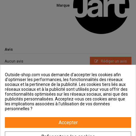
Marque
Avis
Aucun avis
Rédiger un avis
Outside-shop.com vous demande d'accepter les cookies afin
d'optimiser les performances, les fonctionnalités des réseaux
sociaux et la pertinence de la publicité. Les cookies tiers liés aux
réseaux sociaux et à la publicité sont utilisés pour vous offrir des
fonctionnalités optimisées sur les réseaux sociaux, ainsi que des
publicités personnalisées. Acceptez-vous ces cookies ainsi que
Outside et vous
les implications associées à l'utilisation de vos données
personnelles ?
Aide & Guides
Accepter
Contactez-nous