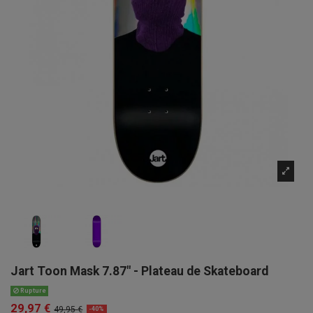
Jart Toon Mask 7.87" - Plateau de Skateboard
Rupture
29,97 €
49,95 €
-40%