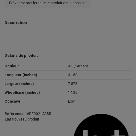
Prévenez-moi lorsque le produit est disponible
Description
Détails du produit
Couleur
Alu / Argent
Longueur (inches)
31.60
Largeur (inches)
7.875
Wheelbase (inches)
14.25
Concave
Low
Référence
JADE0021A085
État
Nouveau produit