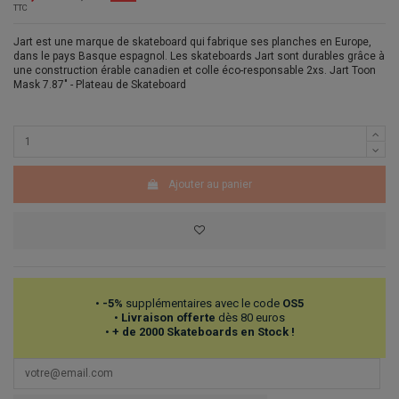
TTC
Jart est une marque de skateboard qui fabrique ses planches en Europe,
dans le pays Basque espagnol. Les skateboards Jart sont durables grâce à
une construction érable canadien et colle éco-responsable 2xs. Jart Toon
Mask 7.87" - Plateau de Skateboard
Ajouter au panier
•
-5%
supplémentaires avec le code
OS5
•
Livraison offerte
dès 80 euros
•
+ de 2000 Skateboards en Stock !