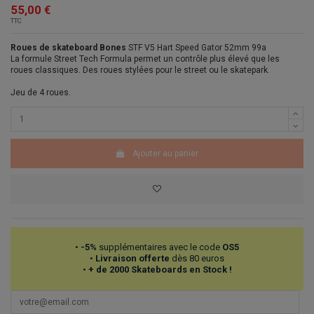
55,00 €
TTC
Roues de skateboard Bones
STF V5 Hart Speed Gator 52mm 99a
La formule Street Tech Formula permet un contrôle plus élevé que les
roues classiques. Des roues stylées pour le street ou le skatepark.
Jeu de 4 roues.
Ajouter au panier
•
-5%
supplémentaires avec le code
OS5
•
Livraison offerte
dès 80 euros
•
+ de 2000 Skateboards en Stock !