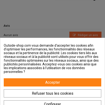
Avis
Aucun avis
Rédiger un avis
Outside-shop.com vous demande d'accepter les cookies afin
d'optimiser les performances, les fonctionnalités des réseaux
sociaux et la pertinence de la publicité. Les cookies tiers liés aux
réseaux sociaux et à la publicité sont utilisés pour vous offrir des
fonctionnalités optimisées sur les réseaux sociaux, ainsi que des
publicités personnalisées. Acceptez-vous ces cookies ainsi que
Outside et vous
les implications associées à l'utilisation de vos données
personnelles ?
Aide & Guides
Accepter
Contactez-nous
Refuser tous les cookies
Configurer