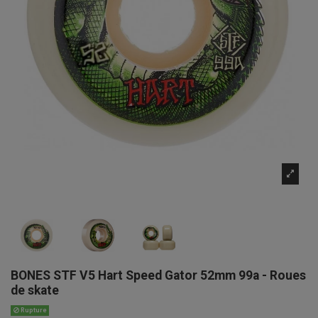
BONES STF V5 Hart Speed Gator 52mm 99a - Roues
de skate
Rupture