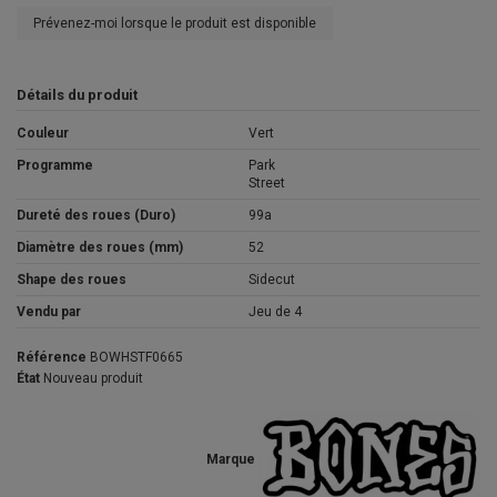
Prévenez-moi lorsque le produit est disponible
Détails du produit
Couleur
Vert
Programme
Park
Street
Dureté des roues (Duro)
99a
Diamètre des roues (mm)
52
Shape des roues
Sidecut
Vendu par
Jeu de 4
Référence
BOWHSTF0665
État
Nouveau produit
Marque