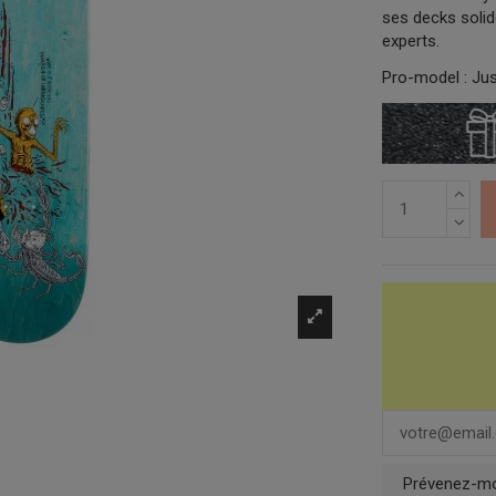
ses decks solid
experts.
Pro-model
: Ju
Prévenez-moi