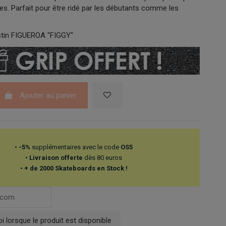
es. Parfait pour être ridé par les débutants comme les
stin FIGUEROA "FIGGY"
Ajouter au panier
•
-5%
supplémentaires avec le code
OS5
•
Livraison offerte
dès 80 euros
•
+ de 2000 Skateboards en Stock !
 lorsque le produit est disponible