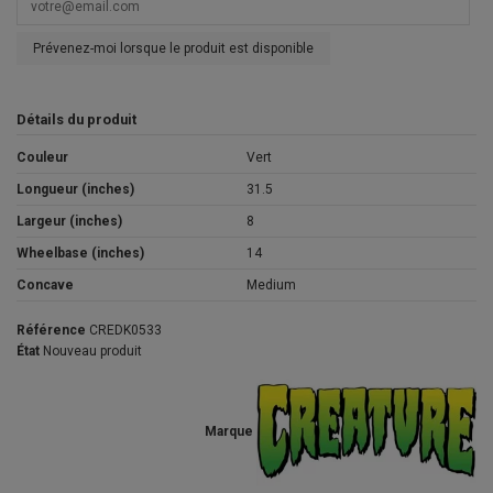
Prévenez-moi lorsque le produit est disponible
Détails du produit
Couleur
Vert
Longueur (inches)
31.5
Largeur (inches)
8
Wheelbase (inches)
14
Concave
Medium
Référence
CREDK0533
État
Nouveau produit
Marque