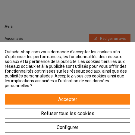
Avis
Aucun avis
Rédiger un avis
Outside-shop.com vous demande d'accepter les cookies afin
d'optimiser les performances, les fonctionnalités des réseaux
sociaux et la pertinence de la publicité. Les cookies tiers liés aux
réseaux sociaux et à la publicité sont utilisés pour vous offrir des
fonctionnalités optimisées sur les réseaux sociaux, ainsi que des
publicités personnalisées. Acceptez-vous ces cookies ainsi que
Outside et vous
les implications associées à l'utilisation de vos données
personnelles ?
Aide & Guides
Accepter
Contactez-nous
Refuser tous les cookies
Configurer