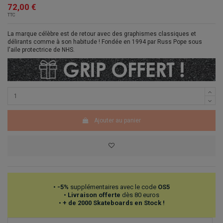
72,00 €
TTC
La marque célèbre est de retour avec des graphismes classiques et
délirants comme à son habitude ! Fondée en 1994 par Russ Pope sous
l'aile protectrice de NHS.
Ajouter au panier
•
-5%
supplémentaires avec le code
OS5
•
Livraison offerte
dès 80 euros
•
+ de 2000 Skateboards en Stock !