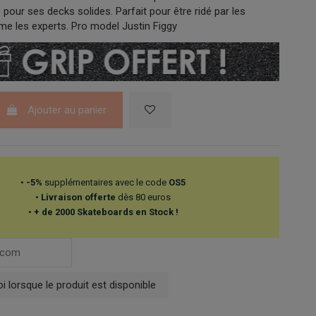
pour ses decks solides. Parfait pour être ridé par les
e les experts. Pro model Justin Figgy
Ajouter au panier
•
-5%
supplémentaires avec le code
OS5
•
Livraison offerte
dès 80 euros
•
+ de 2000 Skateboards en Stock !
 lorsque le produit est disponible