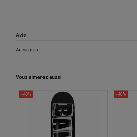
Avis
Aucun avis
Vous aimerez aussi
-40%
-40%