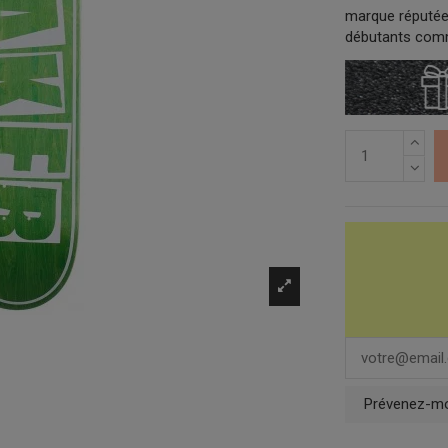
marque réputée 
débutants comm
Prévenez-moi