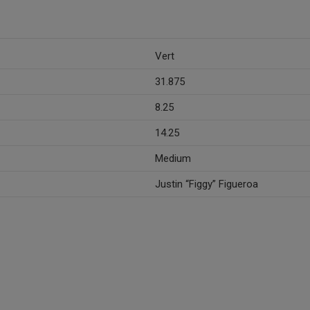
Vert
31.875
8.25
14.25
Medium
Justin “Figgy” Figueroa