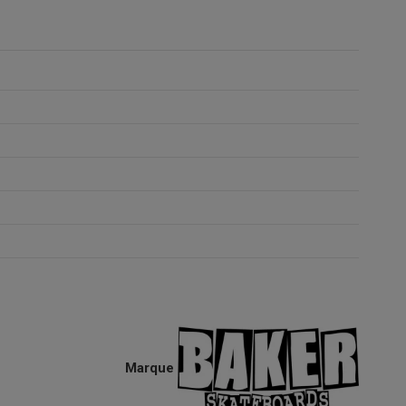
Marque