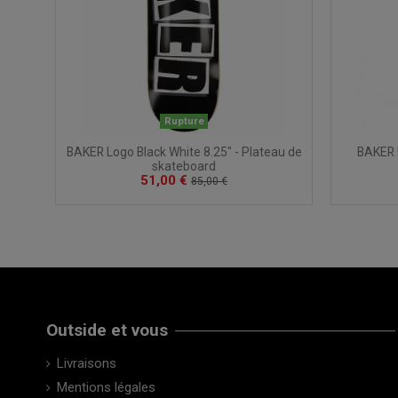
Rupture
BAKER Logo Black White 8.25" - Plateau de
BAKER L
skateboard
51,00 €
85,00 €
Outside et vous
Livraisons
Mentions légales