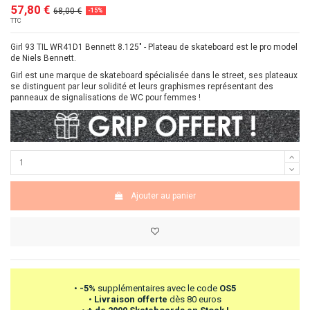
57,80 €
68,00 €
-15%
TTC
Girl 93 TIL WR41D1 Bennett 8.125" - Plateau de skateboard est le pro model
de Niels Bennett.
Girl est une marque de skateboard spécialisée dans le street
, ses plateaux
se distinguent par leur solidité et leurs graphismes représentant des
panneaux de signalisations de WC pour femmes !
Ajouter au panier
•
-5%
supplémentaires avec le code
OS5
•
Livraison offerte
dès 80 euros