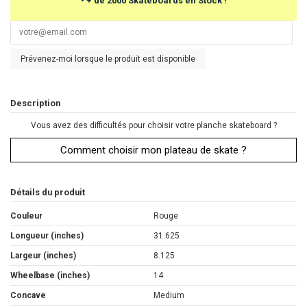
•
+ de 2000 Skateboards en Stock !
Prévenez-moi lorsque le produit est disponible
Description
Vous avez des difficultés pour choisir votre planche skateboard ?
Comment choisir mon plateau de skate ?
Détails du produit
Couleur
Rouge
Longueur (inches)
31.625
Largeur (inches)
8.125
Wheelbase (inches)
14
Concave
Medium