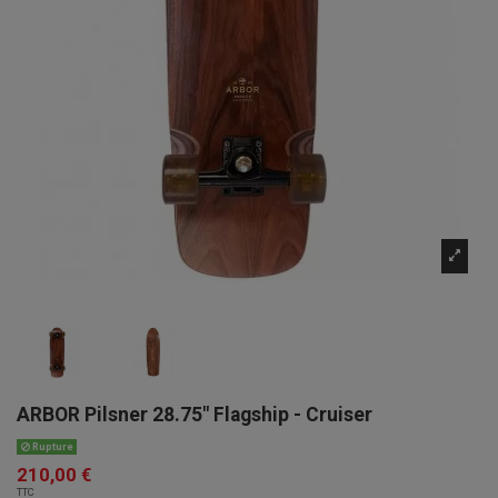
ARBOR Pilsner 28.75" Flagship - Cruiser
Rupture
210,00 €
TTC