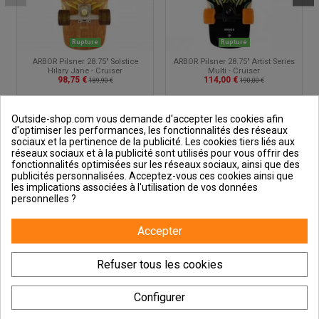
Rupture
Rupture
ARBOR Pilsner 28.75" Solstice
ARBOR Pilsner 28.75" Artist Series
Hilary Jane - Cruiser
Multi - Cruiser
98,75 €
114,00 €
189,90 €
190,00 €
Outside-shop.com vous demande d'accepter les cookies afin
d'optimiser les performances, les fonctionnalités des réseaux
sociaux et la pertinence de la publicité. Les cookies tiers liés aux
réseaux sociaux et à la publicité sont utilisés pour vous offrir des
fonctionnalités optimisées sur les réseaux sociaux, ainsi que des
publicités personnalisées. Acceptez-vous ces cookies ainsi que
Outside et vous
les implications associées à l'utilisation de vos données
personnelles ?
Aide & Guides
Accepter
Contactez-nous
Refuser tous les cookies
Configurer