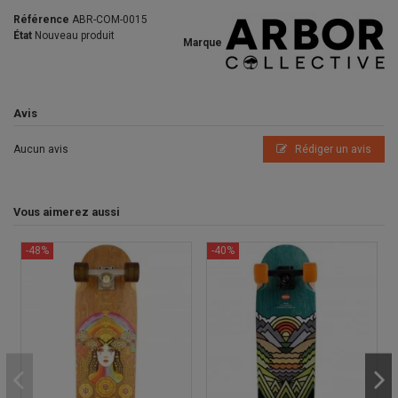
Référence
ABR-COM-0015
État
Nouveau produit
Marque
Avis
Aucun avis
Rédiger un avis
Vous aimerez aussi
-48%
-40%