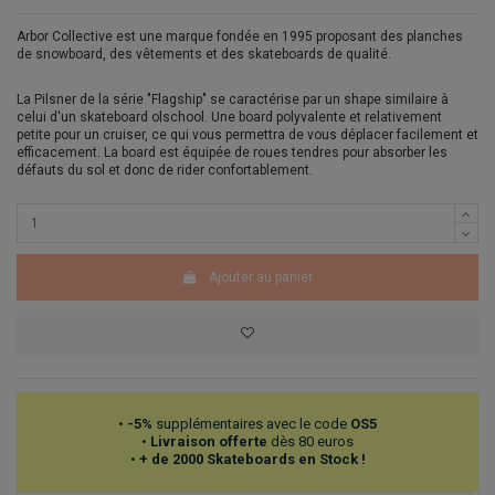
Arbor Collective est une marque fondée en 1995 proposant des planches
de snowboard, des vêtements et des skateboards de qualité.
La Pilsner de la série "Flagship" se caractérise par un shape similaire à
celui d'un skateboard olschool. Une board polyvalente et relativement
petite pour un cruiser, ce qui vous permettra de vous déplacer facilement et
efficacement. La board est équipée de roues tendres pour absorber les
défauts du sol et donc de rider confortablement.
Ajouter au panier
•
-5%
supplémentaires avec le code
OS5
•
Livraison offerte
dès 80 euros
•
+ de 2000 Skateboards en Stock !