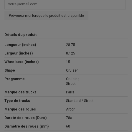
Prévenez-moi lorsque le produit est disponible
Détails du produit
Longueur (inches)
28.75
Largeur (inches)
8.125
Wheelbase (inches)
15
Shape
Cruiser
Programme
Cruising
Street
Marque des trucks
Paris
Type de trucks
Standard / Street
Marque des roues
Arbor
Dureté des roues (Duro)
78a
Diamètre des roues (mm)
60