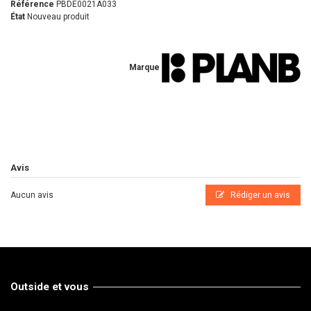
Référence
PBDE0021A033
État
Nouveau produit
Marque
Avis
Aucun avis
Rédiger un avis
Outside et vous