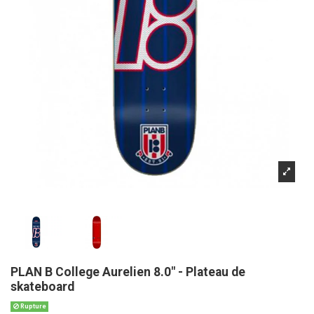
PLAN B College Aurelien 8.0" - Plateau de
skateboard
Rupture