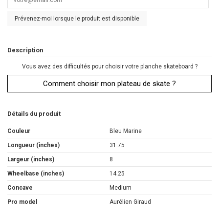
Prévenez-moi lorsque le produit est disponible
Description
Vous avez des difficultés pour choisir votre planche skateboard ?
Comment choisir mon plateau de skate ?
Détails du produit
Couleur
Bleu Marine
Longueur (inches)
31.75
Largeur (inches)
8
Wheelbase (inches)
14.25
Concave
Medium
Pro model
Aurélien Giraud