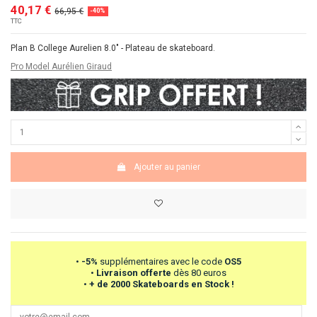
40,17 €
66,95 €
-40%
TTC
Plan B College Aurelien 8.0" - Plateau de skateboard.
Pro Model Aurélien Giraud
Ajouter au panier
•
-5%
supplémentaires avec le code
OS5
•
Livraison offerte
dès 80 euros
•
+ de 2000 Skateboards en Stock !