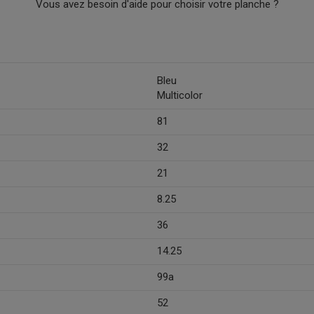
Vous avez besoin d'aide pour choisir votre planche ?
Bleu
Multicolor
81
32
21
8.25
36
14.25
99a
52