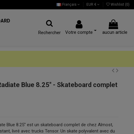
Français
EUR €
Wishlist (
0
)
OARD
Votre compte
aucun article
Rechercher
diate Blue 8.25'' - Skateboard complet
te Blue 8.25'' est un skateboard complet de chez Almost,
sistant, livré avec trucks Tensor. Un skate polyvalent avec du