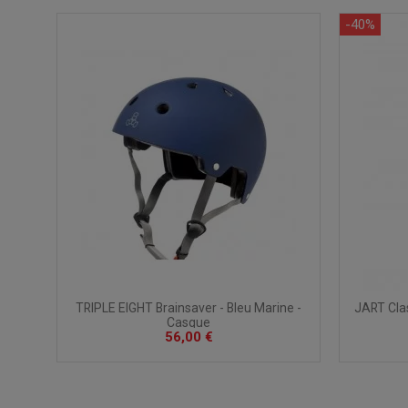
-40%
TRIPLE EIGHT Brainsaver - Bleu Marine -
JART Cla
Casque
56,00 €