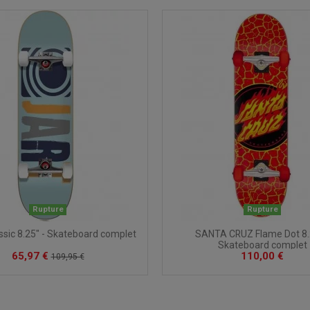
Rupture
Rupture
ssic 8.25" - Skateboard complet
SANTA CRUZ Flame Dot 8.
Skateboard complet
65,97 €
110,00 €
109,95 €