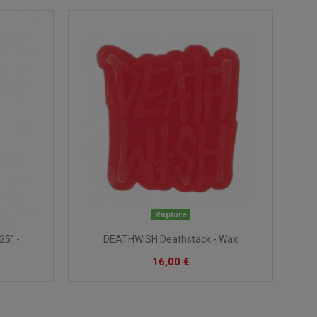
Rupture
25" -
DEATHWISH Deathstack - Wax
16,00 €