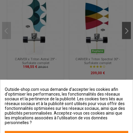
Rupture
CARVER x Triton Astral 29" -
CARVER x Triton Spectral 30" -
Surfskate complet
Surfskate complet
198,55 €
209,00 €
209,00 €
Outside-shop.com vous demande d'accepter les cookies afin
d'optimiser les performances, les fonctionnalités des réseaux
sociaux et la pertinence de la publicité. Les cookies tiers liés aux
réseaux sociaux et à la publicité sont utilisés pour vous offrir des
fonctionnalités optimisées sur les réseaux sociaux, ainsi que des
publicités personnalisées. Acceptez-vous ces cookies ainsi que
Outside et vous
les implications associées à l'utilisation de vos données
personnelles ?
Aide & Guides