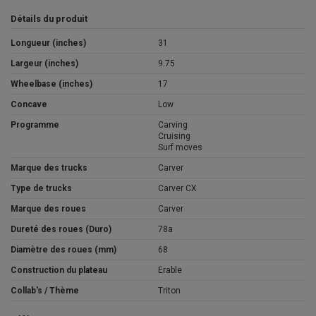
Détails du produit
Longueur (inches)
31
Largeur (inches)
9.75
Wheelbase (inches)
17
Concave
Low
Programme
Carving
Cruising
Surf moves
Marque des trucks
Carver
Type de trucks
Carver CX
Marque des roues
Carver
Dureté des roues (Duro)
78a
Diamètre des roues (mm)
68
Construction du plateau
Erable
Collab's / Thème
Triton