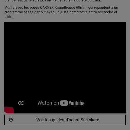
grande réactivité et la possibilité de régler la dureté du truck.
Monté avec les roues CARVER Roundhouse 68mm, qui répondent à un
programme passe-partout avec un juste compromis entre accroche et
slide.
Voir les guides d'achat Surfskate